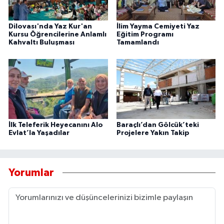
Dilovası'nda Yaz Kur'an
İlim Yayma Cemiyeti Yaz
Kursu Öğrencilerine Anlamlı
Eğitim Programı
Kahvaltı Buluşması
Tamamlandı
İlk Teleferik Heyecanını Alo
Baraçlı’dan Gölcük’teki
Evlat’la Yaşadılar
Projelere Yakın Takip
Yorumlar