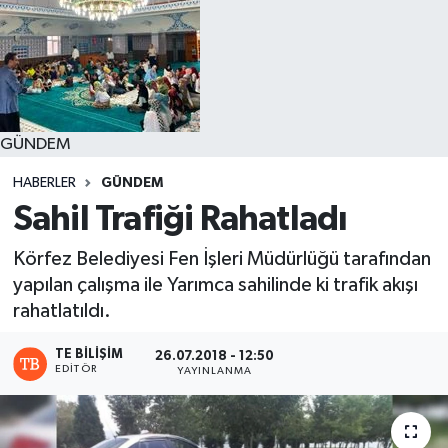
GÜNDEM
HABERLER
GÜNDEM
Sahil Trafiği Rahatladı
Körfez Belediyesi Fen İşleri Müdürlüğü tarafından
yapılan çalışma ile Yarımca sahilinde ki trafik akışı
rahatlatıldı.
TE BILIŞIM
26.07.2018 - 12:50
EDITÖR
YAYINLANMA