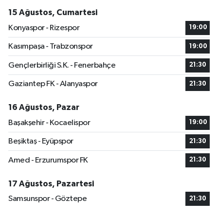
15 Ağustos, Cumartesi
Konyaspor - Rizespor
19:00
Kasımpaşa - Trabzonspor
19:00
Gençlerbirliği S.K. - Fenerbahçe
21:30
Gaziantep FK - Alanyaspor
21:30
16 Ağustos, Pazar
Başakşehir - Kocaelispor
19:00
Beşiktaş - Eyüpspor
21:30
Amed - Erzurumspor FK
21:30
17 Ağustos, Pazartesi
Samsunspor - Göztepe
21:30