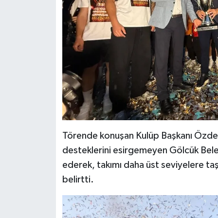
Törende konuşan Kulüp Başkanı Özde
desteklerini esirgemeyen Gölcük Beled
ederek, takımı daha üst seviyelere ta
belirtti.