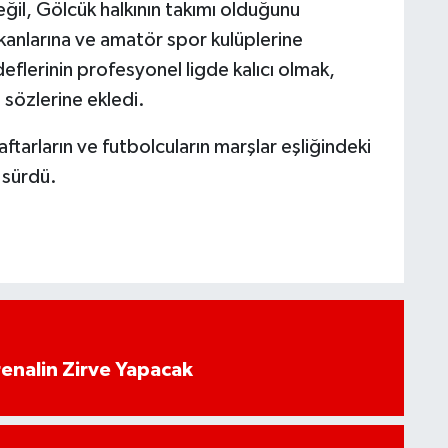
ğil, Gölcük halkının takımı olduğunu
nlarına ve amatör spor kulüplerine
deflerinin profesyonel ligde kalıcı olmak,
sözlerine ekledi.
ftarların ve futbolcuların marşlar eşliğindeki
 sürdü.
enalin Zirve Yapacak