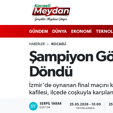
Nöbetçi Eczaneler
GÜNDEM
DÜNYA
EKONOMİ
TEKNOL
Hava Durumu
HABERLER
KOCAELI
Trafik Durumu
Şampiyon Göl
Süper Lig Puan Durumu ve Fikstür
Döndü
Tüm Manşetler
Son Dakika Haberleri
İzmir'de oynanan final maçını 
kafilesi, ilçede coşkuyla karşıla
Haber Arşivi
SERPİL YARAR
25.05.2026 - 10:00
25
EDITÖR
YAYINLANMA