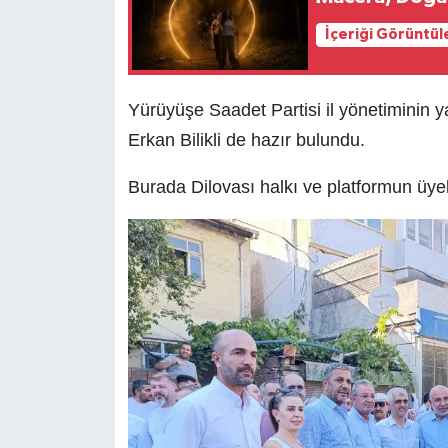
İçeriği Görüntül
Yürüyüşe Saadet Partisi il yönetiminin y
Erkan Bilikli de hazır bulundu.
Burada Dilovası halkı ve platformun üyele