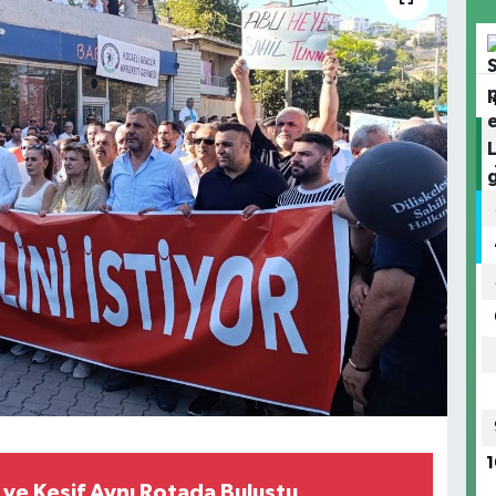
1
ve Keşif Aynı Rotada Buluştu