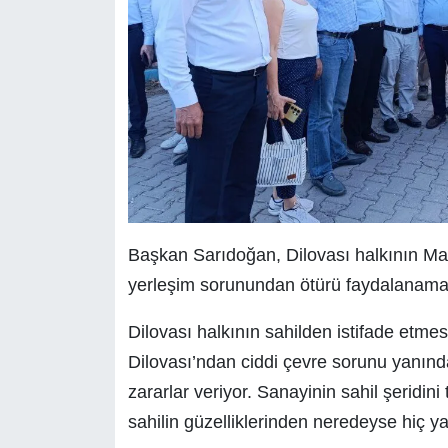
Başkan Sarıdoğan, Dilovası halkının Ma
yerleşim sorunundan ötürü faydalanamad
Dilovası halkının sahilden istifade etme
Dilovası’ndan ciddi çevre sorunu yanın
zararlar veriyor. Sanayinin sahil şeridin
sahilin güzelliklerinden neredeyse hiç y