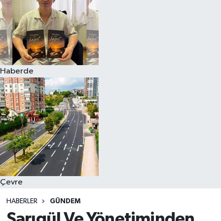
Haberde
Çevre
HABERLER
GÜNDEM
Sarıgül Ve Yönetiminden