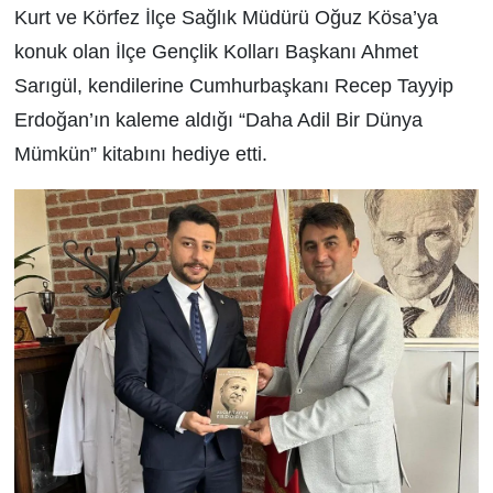
Kurt ve
Körfez İlçe Sağlık Müdürü Oğuz
Kösa’ya
konuk olan İlçe Gençlik Kolları Başkanı Ahmet
Sarıgül, kendilerine
Cumhurbaşkanı
Recep Tayyip
Erdoğan’ın kaleme aldığı “
Daha Adil Bir Dünya
Mümkün
”
kitabını hediye etti.