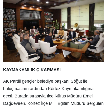
KAYMAKAMLIK ÇIKARMASI
AK Partili gençler belediye başkanı Söğüt ile
buluşmasının ardından Körfez Kaymakamlığına
geçti. Burada sırasıyla
İlçe Nüfus Müdürü Emel
Dağdeviren,
Körfez İlçe Milli Eğitim Müdürü Sergülen