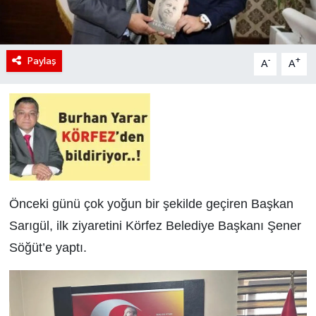
Paylaş
-
+
A
A
Önceki günü çok yoğun bir şekilde geçiren Başkan
Sarıgül, ilk ziyaretini Körfez Belediye Başkanı Şener
Söğüt’e yaptı.