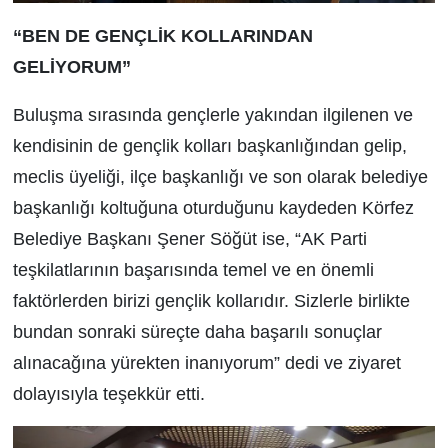
“BEN DE GENÇLİK KOLLARINDAN
GELİYORUM”
Buluşma sırasında gençlerle yakından ilgilenen ve
kendisinin de gençlik kolları başkanlığından gelip,
meclis üyeliği, ilçe başkanlığı ve son olarak belediye
başkanlığı koltuğuna oturduğunu kaydeden
Körfez
Belediye Başkan
ı Şener Söğüt ise, “AK Parti
teşkilatlarının başarısında temel ve en önemli
faktörlerden birizi gençlik kollarıdır. Sizlerle birlikte
bundan sonraki süreçte daha başarılı sonuçlar
alınacağına yürekten inanıyorum” dedi ve ziyaret
dolayısıyla teşekkür etti.