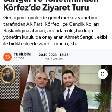
Körfez’de Ziyaret Turu
Geçtiğimiz günlerde genel merkez yönetimi
tarafından AK Parti Körfez İlçe Gençlik Kolları
Başkanlığına atanan, ardından oluşturduğu
yönetim kurulu da onaylanan Ahmet Sarıgül, ekibi
ile birlikte ilçede ziaret turuna çıktı.
TE BILIŞIM
20.10.2023 - 12:45
EDITÖR
YAYINLANMA