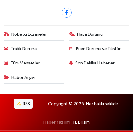
Nöbetçi Eczaneler
Hava Durumu
Trafik Durumu
Puan Durumu ve Fikstür
Tüm Manşetler
Son Dakika Haberleri
Haber Arşivi
RSS
Copyright © 2025. Her hakkı saklıdır.
Haber Yazılımı:
TE Bilişim