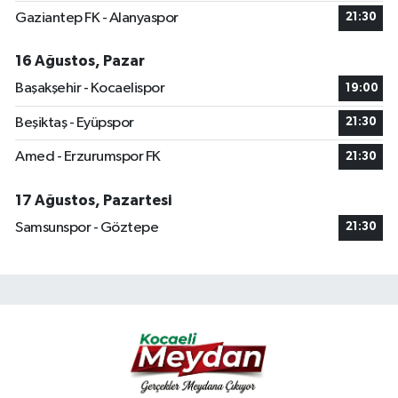
Gaziantep FK - Alanyaspor
21:30
16 Ağustos, Pazar
Başakşehir - Kocaelispor
19:00
Beşiktaş - Eyüpspor
21:30
Amed - Erzurumspor FK
21:30
17 Ağustos, Pazartesi
Samsunspor - Göztepe
21:30