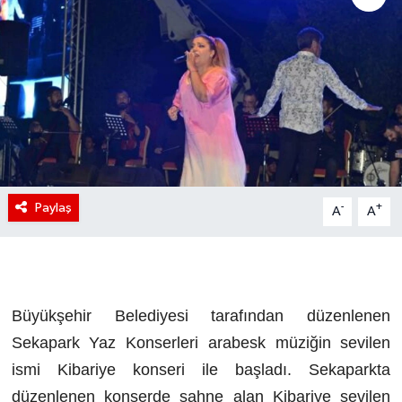
Paylaş
-
+
A
A
Büyükşehir Belediyesi tarafından düzenlenen
Sekapark Yaz Konserleri arabesk müziğin sevilen
ismi Kibariye konseri ile başladı. Sekaparkta
düzenlenen konserde sahne alan Kibariye sevilen