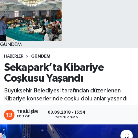
GÜNDEM
HABERLER
GÜNDEM
Sekapark’ta Kibariye
Coşkusu Yaşandı
Büyükşehir Belediyesi tarafından düzenlenen
Kibariye konserlerinde coşku dolu anlar yaşandı
TE BILIŞIM
03.09.2018 - 15:54
EDITÖR
YAYINLANMA