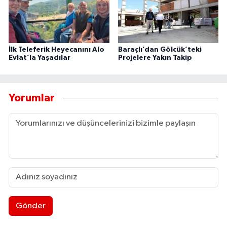
İlk Teleferik Heyecanını Alo
Baraçlı’dan Gölcük’teki
Evlat’la Yaşadılar
Projelere Yakın Takip
Yorumlar
Gönder