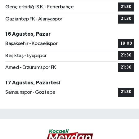
Gençlerbirliği S.K. - Fenerbahçe
21:30
Gaziantep FK - Alanyaspor
21:30
16 Ağustos, Pazar
Başakşehir - Kocaelispor
19:00
Beşiktaş - Eyüpspor
21:30
Amed - Erzurumspor FK
21:30
17 Ağustos, Pazartesi
Samsunspor - Göztepe
21:30