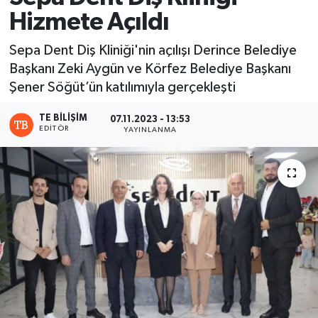
Hizmete Açıldı
Sepa Dent Diş Kliniği'nin açılışı Derince Belediye
Başkanı Zeki Aygün ve Körfez Belediye Başkanı
Şener Söğüt’ün katılımıyla gerçekleşti
TE BILIŞIM
07.11.2023 - 13:53
EDITÖR
YAYINLANMA