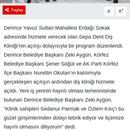
Paylaş
-
+
A
A
Derince Yavuz Sultan Mahallesi Erdağı Sokak
adresinde hizmete verecek olan Sepa Dent Diş
Kliniği’nin açılışı dolayısıyla bir program düzenlendi.
Derince Belediye Başkanı Zeki Aygün, Körfez
Belediye Başkanı Şener Söğüt ve AK Parti Körfez
İlçe Başkanı Nurettin Okutan’ın katılımıyla
gerçekleşen açılışın ardından diş kliniği hizmete
açıldı. Yeni iş yerinin hayırlı olması temennisinde
bulunan Derince Belediye Başkanı Zeki Aygün,
“Klinik sahipleri Sedanur Parmak ve Özlem Kılıç'ı bu
güzel girişimlerinden dolayı tebrik ediyor ve ilçemize
hayırlı olmasını diliyorum” dedi.