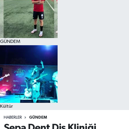
GÜNDEM
Kültür
HABERLER
GÜNDEM
Sepa Dent Diş Kliniği