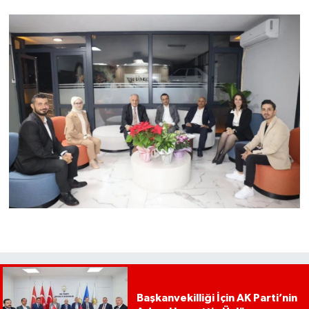
Başkanvekilliği İçin AK Parti’nin