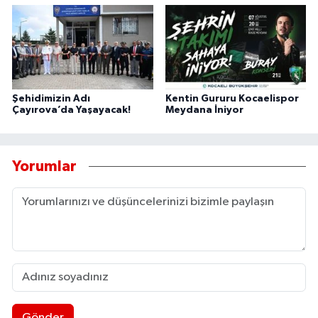
Şehidimizin Adı
Kentin Gururu Kocaelispor
Çayırova’da Yaşayacak!
Meydana İniyor
Yorumlar
Gönder