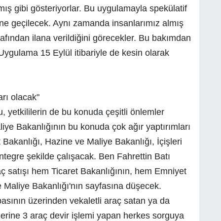
armış gibi gösteriyorlar. Bu uygulamayla spekülatif
nüne geçilecek. Aynı zamanda insanlarımız almış
rafından ilana verildiğini görecekler. Bu bakımdan
Uygulama 15 Eylül itibariyle de kesin olarak
rı olacak"
 yetkililerin de bu konuda çeşitli önlemler
liye Bakanlığının bu konuda çok ağır yaptırımları
t Bakanlığı, Hazine ve Maliye Bakanlığı, İçişleri
ntegre şekilde çalışacak. Ben Fahrettin Batı
raç satışı hem Ticaret Bakanlığının, hem Emniyet
Maliye Bakanlığı'nın sayfasına düşecek.
basının üzerinden vekaletli araç satan ya da
üzerine 3 araç devir işlemi yapan herkes sorguya