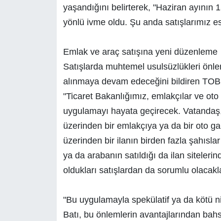
yaşandığını belirterek, "Haziran ayının
yönlü ivme oldu. Şu anda satışlarımız es
Emlak ve araç satışına yeni düzenleme
Satışlarda muhtemel usulsüzlükleri önlem
alınmaya devam edeceğini bildiren TOBB
"Ticaret Bakanlığımız, emlakçılar ve oto 
uygulamayı hayata geçirecek. Vatandaş,
üzerinden bir emlakçıya ya da bir oto gal
üzerinden bir ilanın birden fazla şahısla
ya da arabanın satıldığı da ilan siteler
oldukları satışlardan da sorumlu olacakl
"Bu uygulamayla spekülatif ya da kötü ni
Batı, bu önlemlerin avantajlarından bahse