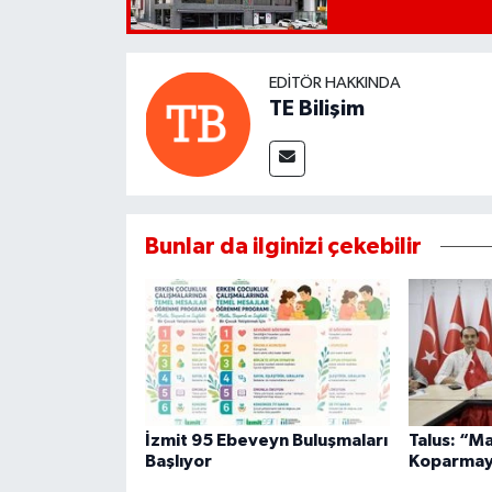
EDITÖR HAKKINDA
TE Bilişim
Bunlar da ilginizi çekebilir
İzmit 95 Ebeveyn Buluşmaları
Talus: “M
Başlıyor
Koparmay