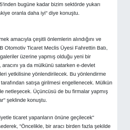
 15'inden bugüne kadar bizim sektörde yukarı
kiye oranla daha iyi" diye konuştu.
ek amacıyla çeşitli önlemlerin alındığını ve
 Otomotiv Ticaret Meclis Üyesi Fahrettin Batı,
galeriler üzerine yapmış olduğu yeni bir
 aracını ya da mülkünü satarken e-devlet
eri yetkilisine yönlendirilecek. Bu yönlendirme
r tarafından satışa girilmesi engellenecek. Mülkün
inde netleşecek. Üçüncüsü de bu firmalar yapmış
ar" şeklinde konuştu.
yetle ticaret yapanların önüne geçilecek"
derek, "Öncelikle, bir aracı birden fazla şekilde