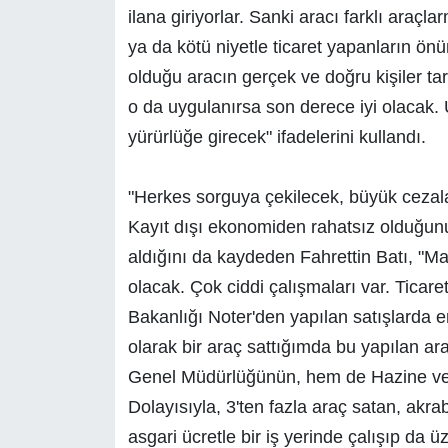
ilana giriyorlar. Sanki aracı farklı araçl
ya da kötü niyetle ticaret yapanların ö
olduğu aracın gerçek ve doğru kişiler ta
o da uygulanırsa son derece iyi olacak. 
yürürlüğe girecek" ifadelerini kullandı.
"Herkes sorguya çekilecek, büyük cezala
Kayıt dışı ekonomiden rahatsız olduğunu,
aldığını da kaydeden Fahrettin Batı, "Ma
olacak. Çok ciddi çalışmaları var. Ticare
Bakanlığı Noter'den yapılan satışlarda e
olarak bir araç sattığımda bu yapılan a
Genel Müdürlüğünün, hem de Hazine ve 
Dolayısıyla, 3'ten fazla araç satan, akra
asgari ücretle bir iş yerinde çalışıp da 