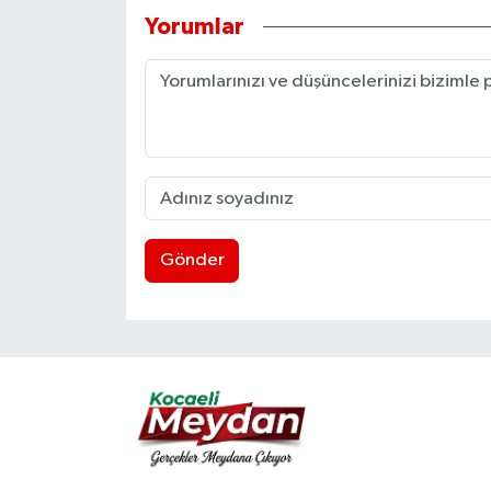
Yorumlar
Gönder