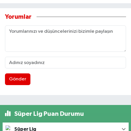
Yorumlar
Gönder
Süper Lig Puan Durumu
Süper Lig