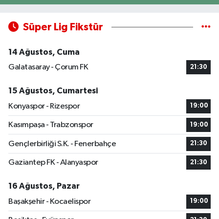
Süper Lig Fikstür
14 Ağustos, Cuma
Galatasaray - Çorum FK
21:30
15 Ağustos, Cumartesi
Konyaspor - Rizespor
19:00
Kasımpaşa - Trabzonspor
19:00
Gençlerbirliği S.K. - Fenerbahçe
21:30
Gaziantep FK - Alanyaspor
21:30
16 Ağustos, Pazar
Başakşehir - Kocaelispor
19:00