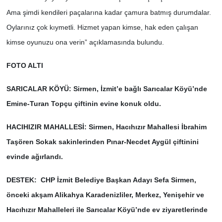
Ama şimdi kendileri paçalarına kadar çamura batmış durumdalar.
Oylarınız çok kıymetli. Hizmet yapan kimse, hak eden çalışan
kimse oyunuzu ona verin” açıklamasında bulundu.
FOTO ALTI
SARICALAR KÖYÜ: Sirmen, İzmit’e bağlı Sarıcalar Köyü’nde
Emine-Turan Topçu çiftinin evine konuk oldu.
HACIHIZIR MAHALLESİ: Sirmen, Hacıhızır Mahallesi İbrahim
Taşören Sokak sakinlerinden Pınar-Necdet Aygül çiftinini
evinde ağırlandı.
DESTEK: CHP İzmit Belediye Başkan Adayı Sefa Sirmen,
önceki akşam Alikahya Karadenizliler, Merkez, Yenişehir ve
Hacıhızır Mahalleleri ile Sarıcalar Köyü’nde ev ziyaretlerinde