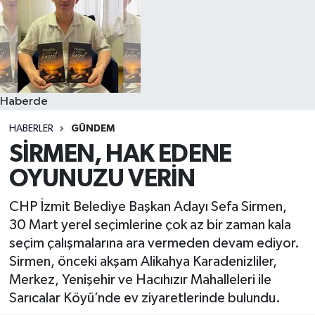
Haberde
HABERLER
GÜNDEM
SİRMEN, HAK EDENE
OYUNUZU VERİN
CHP İzmit Belediye Başkan Adayı Sefa Sirmen,
30 Mart yerel seçimlerine çok az bir zaman kala
seçim çalışmalarına ara vermeden devam ediyor.
Sirmen, önceki akşam Alikahya Karadenizliler,
Merkez, Yenişehir ve Hacıhızır Mahalleleri ile
Sarıcalar Köyü’nde ev ziyaretlerinde bulundu.