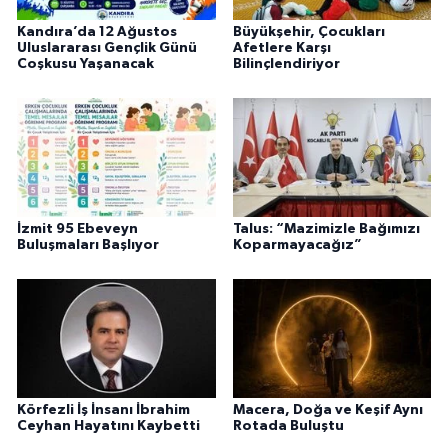
Kandıra’da 12 Ağustos
Büyükşehir, Çocukları
Uluslararası Gençlik Günü
Afetlere Karşı
Coşkusu Yaşanacak
Bilinçlendiriyor
İzmit 95 Ebeveyn
Talus: “Mazimizle Bağımızı
Buluşmaları Başlıyor
Koparmayacağız”
Körfezli İş İnsanı İbrahim
Macera, Doğa ve Keşif Aynı
Ceyhan Hayatını Kaybetti
Rotada Buluştu