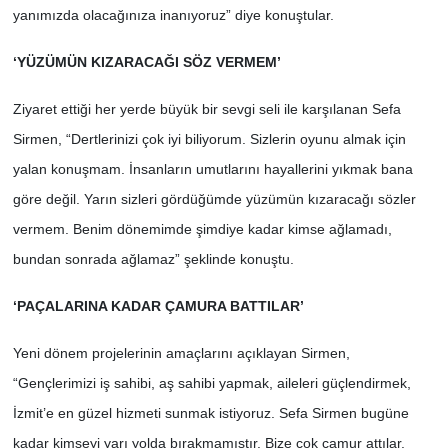
yanımızda olacağınıza inanıyoruz” diye konuştular.
‘YÜZÜMÜN KIZARACAĞI SÖZ VERMEM’
Ziyaret ettiği her yerde büyük bir sevgi seli ile karşılanan Sefa
Sirmen, “Dertlerinizi çok iyi biliyorum. Sizlerin oyunu almak için
yalan konuşmam. İnsanların umutlarını hayallerini yıkmak bana
göre değil. Yarın sizleri gördüğümde yüzümün kızaracağı sözler
vermem. Benim dönemimde şimdiye kadar kimse ağlamadı,
bundan sonrada ağlamaz” şeklinde konuştu.
‘PAÇALARINA KADAR ÇAMURA BATTILAR’
Yeni dönem projelerinin amaçlarını açıklayan Sirmen,
“Gençlerimizi iş sahibi, aş sahibi yapmak, aileleri güçlendirmek,
İzmit’e en güzel hizmeti sunmak istiyoruz. Sefa Sirmen bugüne
kadar kimseyi yarı yolda bırakmamıştır. Bize çok çamur attılar.