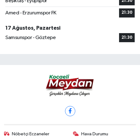
Beşiktaş - Eyüpspor
21:30
Amed - Erzurumspor FK
21:30
17 Ağustos, Pazartesi
Samsunspor - Göztepe
21:30
Nöbetçi Eczaneler
Hava Durumu