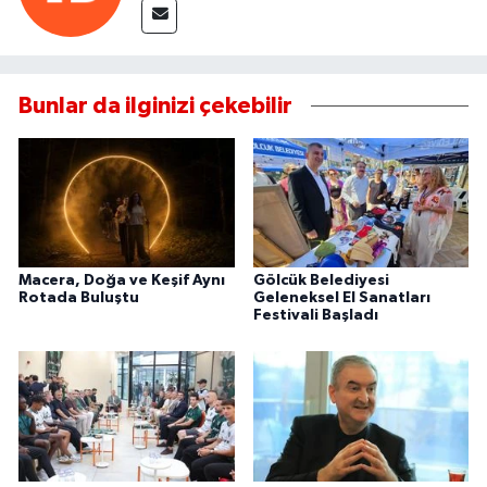
Bunlar da ilginizi çekebilir
Macera, Doğa ve Keşif Aynı
Gölcük Belediyesi
Rotada Buluştu
Geleneksel El Sanatları
Festivali Başladı