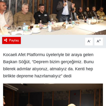
Paylaş
-
+
A
A
Kocaeli Afet Platformu üyeleriyle bir araya gelen
Başkan Söğüt, “Deprem bizim gerçeğimiz. Bunu
bilerek adımlar atıyoruz, atmalıyız da. Kenti hep
birlikte depreme hazırlamalıyız” dedi