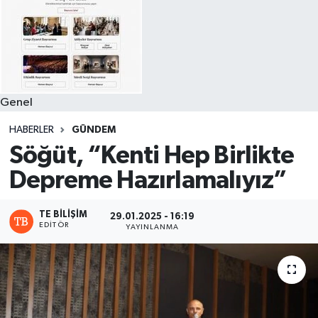
Genel
HABERLER
GÜNDEM
Söğüt, “Kenti Hep Birlikte
Depreme Hazırlamalıyız”
TE BILIŞIM
29.01.2025 - 16:19
EDITÖR
YAYINLANMA