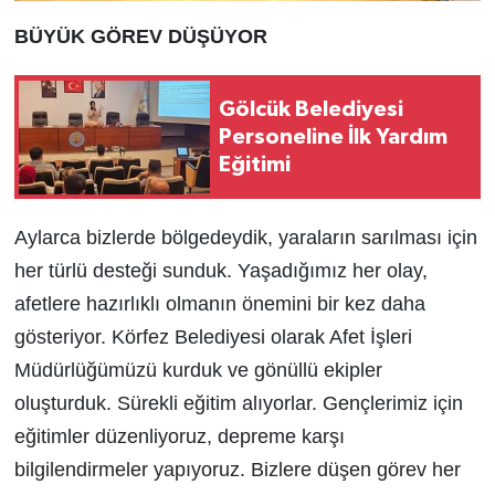
BÜYÜK GÖREV DÜŞÜYOR
Gölcük Belediyesi
Personeline İlk Yardım
Eğitimi
Aylarca bizlerde bölgedeydik, yaraların sarılması için
her türlü desteği sunduk. Yaşadığımız her olay,
afetlere hazırlıklı olmanın önemini bir kez daha
gösteriyor. Körfez Belediyesi olarak Afet İşleri
Müdürlüğümüzü kurduk ve gönüllü ekipler
oluşturduk. Sürekli eğitim alıyorlar. Gençlerimiz için
eğitimler düzenliyoruz, depreme karşı
bilgilendirmeler yapıyoruz. Bizlere düşen görev her