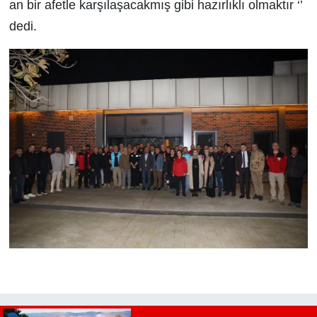
an bir afetle karşılaşacakmış gibi hazırlıklı olmaktır ‘’
dedi.