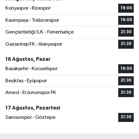
Konyaspor - Rizespor
19:00
Kasımpaşa - Trabzonspor
19:00
Gençlerbirliği S.K. - Fenerbahçe
21:30
Gaziantep FK - Alanyaspor
21:30
16 Ağustos, Pazar
Başakşehir - Kocaelispor
19:00
Beşiktaş - Eyüpspor
21:30
Amed - Erzurumspor FK
21:30
17 Ağustos, Pazartesi
Samsunspor - Göztepe
21:30