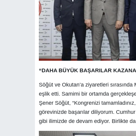
“DAHA BÜYÜK BAŞARILAR KAZANA
Söğüt ve Okutan’a ziyaretleri sırasında
eşlik etti. Samimi bir ortamda gerçekle
Şener Söğüt, “Kongrenizi tamamladınız, si
görevinizde başarılar diliyorum. Cumhur 
gibi ilimizde de devam ediyor. Birlikte 