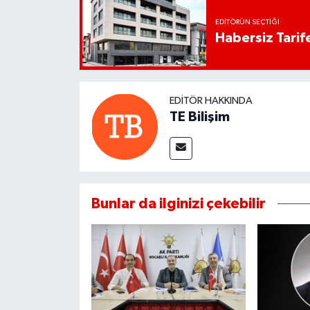
EDITÖRÜN SEÇTIĞI
Habersiz Tarife
EDITÖR HAKKINDA
TE Bilişim
Bunlar da ilginizi çekebilir