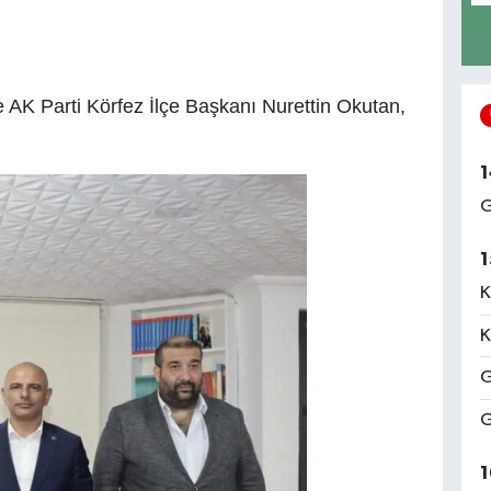
 AK Parti Körfez İlçe Başkanı Nurettin Okutan,
1
G
1
K
K
G
G
1