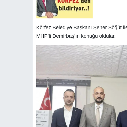
Körfez Belediye Başkanı Şener Söğüt ile
MHP’li Demirbaş’ın konuğu oldular.