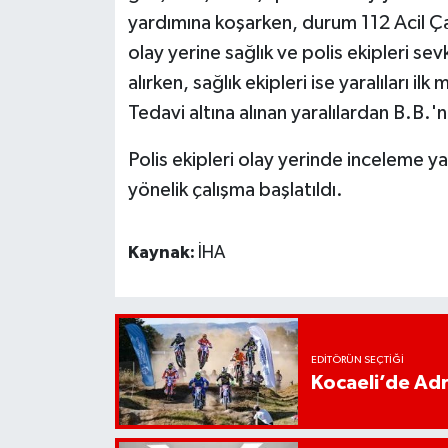
yardımına koşarken, durum 112 Acil Ça
olay yerine sağlık ve polis ekipleri sev
alırken, sağlık ekipleri ise yaralıları 
Tedavi altına alınan yaralılardan B.B.'
Polis ekipleri olay yerinde inceleme y
yönelik çalışma başlatıldı.
Kaynak:
İHA
EDITÖRÜN SEÇTIĞI
Kocaeli’de Adr