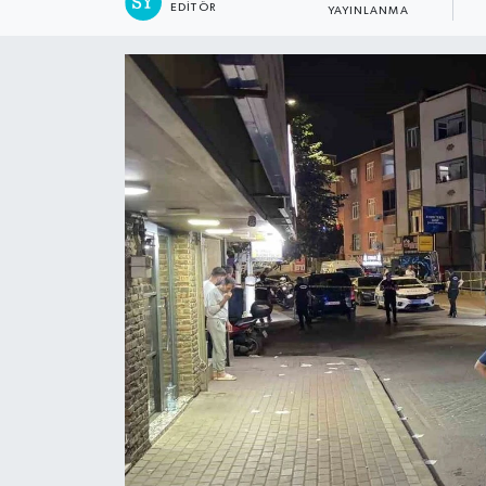
EDITÖR
YAYINLANMA