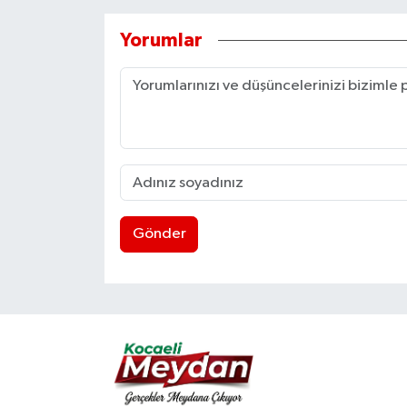
Yorumlar
Gönder