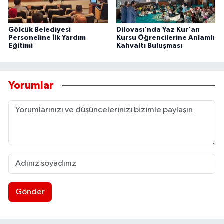
Gölcük Belediyesi
Dilovası'nda Yaz Kur'an
Personeline İlk Yardım
Kursu Öğrencilerine Anlamlı
Eğitimi
Kahvaltı Buluşması
Yorumlar
Gönder