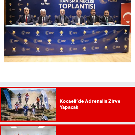
Kocaeli’de Adrenalin Zirve
Yapacak