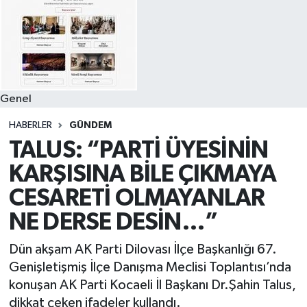
Genel
HABERLER
GÜNDEM
TALUS: “PARTİ ÜYESİNİN
KARŞISINA BİLE ÇIKMAYA
CESARETİ OLMAYANLAR
NE DERSE DESİN…”
Dün akşam AK Parti Dilovası İlçe Başkanlığı 67.
Genişletişmiş İlçe Danışma Meclisi Toplantısı’nda
konuşan AK Parti Kocaeli İl Başkanı Dr.Şahin Talus,
dikkat çeken ifadeler kullandı.