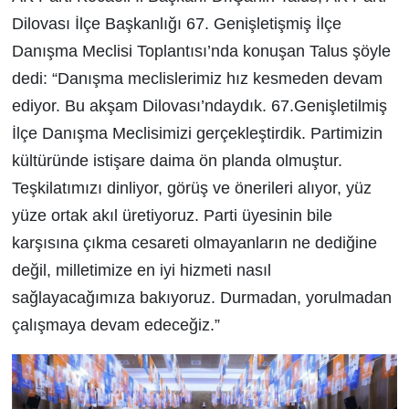
Dilovası İlçe Başkanlığı 67. Genişletişmiş İlçe
Danışma Meclisi Toplantısı’nda konuşan Talus şöyle
dedi: “Danışma meclislerimiz hız kesmeden devam
ediyor. Bu akşam Dilovası’ndaydık. 67.Genişletilmiş
İlçe Danışma Meclisimizi gerçekleştirdik. Partimizin
kültüründe istişare daima ön planda olmuştur.
Teşkilatımızı dinliyor, görüş ve önerileri alıyor, yüz
yüze ortak akıl üretiyoruz. Parti üyesinin bile
karşısına çıkma cesareti olmayanların ne dediğine
değil, milletimize en iyi hizmeti nasıl
sağlayacağımıza bakıyoruz. Durmadan, yorulmadan
çalışmaya devam edeceğiz.”