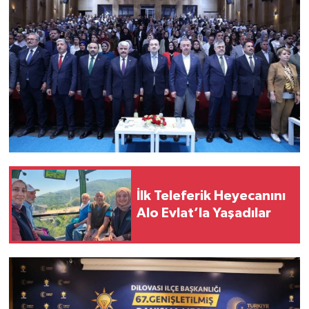
İlk Teleferik Heyecanını
Alo Evlat’la Yaşadılar