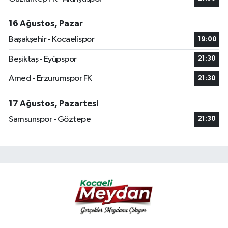
16 Ağustos, Pazar
Başakşehir - Kocaelispor
19:00
Beşiktaş - Eyüpspor
21:30
Amed - Erzurumspor FK
21:30
17 Ağustos, Pazartesi
Samsunspor - Göztepe
21:30