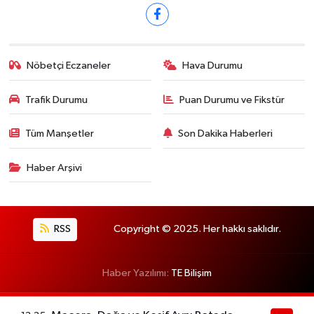
Nöbetçi Eczaneler
Hava Durumu
Trafik Durumu
Puan Durumu ve Fikstür
Tüm Manşetler
Son Dakika Haberleri
Haber Arşivi
RSS
Copyright © 2025. Her hakkı saklıdır.
Haber Yazılımı:
TE Bilişim