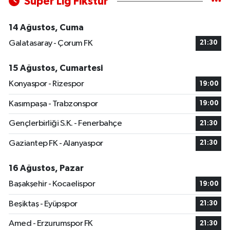
Süper Lig Fikstür
14 Ağustos, Cuma
Galatasaray - Çorum FK
21:30
15 Ağustos, Cumartesi
Konyaspor - Rizespor
19:00
Kasımpaşa - Trabzonspor
19:00
Gençlerbirliği S.K. - Fenerbahçe
21:30
Gaziantep FK - Alanyaspor
21:30
16 Ağustos, Pazar
Başakşehir - Kocaelispor
19:00
Beşiktaş - Eyüpspor
21:30
Amed - Erzurumspor FK
21:30