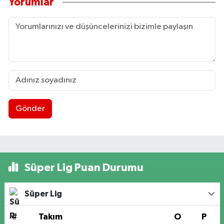
Yorumlar
Gönder
Süper Lig Puan Durumu
Süper Lig
#
Takım
O
P