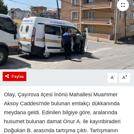
Paylaş
-
+
A
A
Olay, Çayırova ilçesi İnönü Mahallesi Muammer
Aksoy Caddesi'nde bulunan emlakçı dükkanında
meydana geldi. Edinilen bilgiye göre, aralarında
husumet bulunan damat Onur A. ile kayınbiraderi
Doğukan B. arasında tartışma çıktı. Tartışmanın