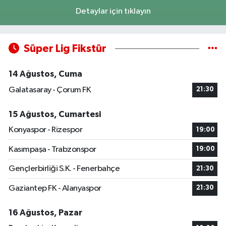
Detaylar için tıklayın
Süper Lig Fikstür
14 Ağustos, Cuma
Galatasaray - Çorum FK
21:30
15 Ağustos, Cumartesi
Konyaspor - Rizespor
19:00
Kasımpaşa - Trabzonspor
19:00
Gençlerbirliği S.K. - Fenerbahçe
21:30
Gaziantep FK - Alanyaspor
21:30
16 Ağustos, Pazar