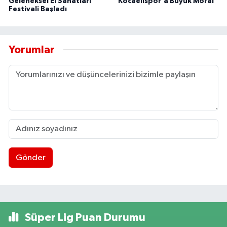
Geleneksel El Sanatları
Kocaelispor'a Büyük Moral
Festivali Başladı
Yorumlar
Gönder
Süper Lig Puan Durumu