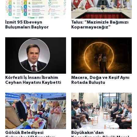
İzmit 95 Ebeveyn
Talus: “Mazimizle Bağımızı
Buluşmaları Başlıyor
Koparmayacağız”
Körfezli İş İnsanı İbrahim
Macera, Doğa ve Keşif Aynı
Ceyhan Hayatını Kaybetti
Rotada Buluştu
Gölcük Belediyesi
Büyükakın'dan