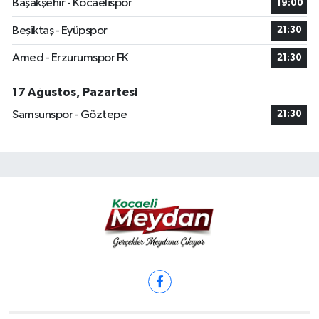
Başakşehir - Kocaelispor
19:00
Beşiktaş - Eyüpspor
21:30
Amed - Erzurumspor FK
21:30
17 Ağustos, Pazartesi
Samsunspor - Göztepe
21:30