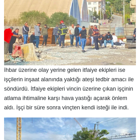
İhbar üzerine olay yerine gelen itfaiye ekipleri ise
işçilerin inşaat alanında yaktığı ateşi tedbir amacı ile
söndürdü. İtfaiye ekipleri vincin üzerine çıkan işçinin
atlama ihtimaline karşı hava yastığı açarak önlem
aldı. İşçi bir süre sonra vinçten kendi isteği ile indi.