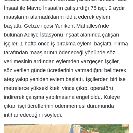
İnşaat ile Mavro İnşaat'ın çalıştırdığı 75 işçi, 2 aydır
maaşlarını alamadıklarını iddia ederek eylem
başlattı. Gebze ilçesi Yenikent Mahallesi’nde
bulunan Adliye İstasyonu inşaat alanında çalışan
işçiler, 1 hafta önce iş bırakma eylemi başlattı. Firma
tarafından maaşlarının ödeneceği yönünde söz
verilmesinin ardından eylemden vazgeçen işçiler,
söz verilen günde ücretlerinin yatmadığını belirterek,
ateş yakıp yeniden eylem başlattı. İşçilerden biri ise
metrelerce yükseklikteki vince çıkıp, operatörü
indirerek çalışma yapılmasına engel oldu. Kuleye
çıkan işçi ücretlerinin ödenmemesi durumunda
intihar edeceğini söyledi.