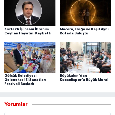
Körfezli İş İnsanı İbrahim
Macera, Doğa ve Keşif Aynı
Ceyhan Hayatını Kaybetti
Rotada Buluştu
Gölcük Belediyesi
Büyükakın'dan
Geleneksel El Sanatları
Kocaelispor'a Büyük Moral
Festivali Başladı
Yorumlar