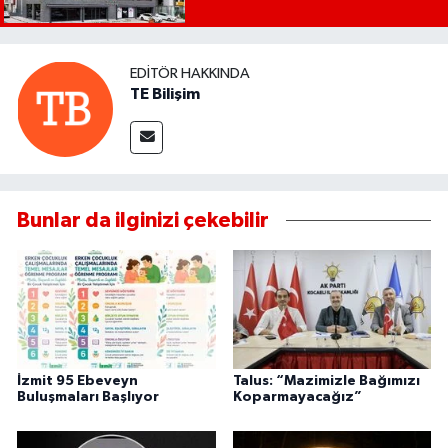
EDITÖR HAKKINDA
TE Bilişim
Bunlar da ilginizi çekebilir
İzmit 95 Ebeveyn
Talus: “Mazimizle Bağımızı
Buluşmaları Başlıyor
Koparmayacağız”