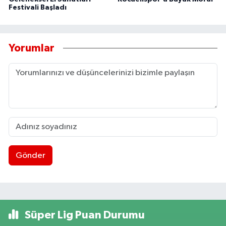
Festivali Başladı
Yorumlar
Gönder
Süper Lig Puan Durumu