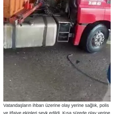
Vatandaşların ihbarı üzerine olay yerine sağlık, polis
ve itfaiye ekipleri sevk edildi. Kısa sürede olay yerine