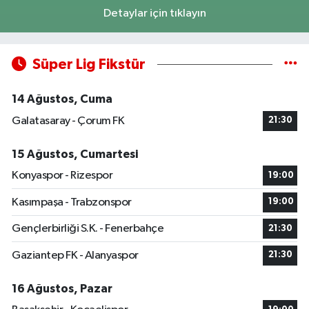
Detaylar için tıklayın
Süper Lig Fikstür
14 Ağustos, Cuma
Galatasaray - Çorum FK
21:30
15 Ağustos, Cumartesi
Konyaspor - Rizespor
19:00
Kasımpaşa - Trabzonspor
19:00
Gençlerbirliği S.K. - Fenerbahçe
21:30
Gaziantep FK - Alanyaspor
21:30
16 Ağustos, Pazar