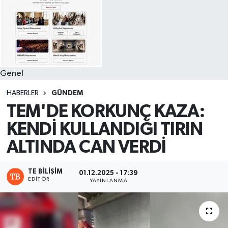
Genel
HABERLER
GÜNDEM
TEM'DE KORKUNÇ KAZA:
KENDİ KULLANDIĞI TIRIN
ALTINDA CAN VERDİ
TE BILIŞIM
01.12.2025 - 17:39
EDITÖR
YAYINLANMA