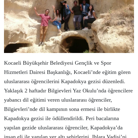
Kocaeli Büyükşehir Belediyesi Gençlik ve Spor
Hizmetleri Dairesi Başkanlığı, Kocaeli’nde eğitim gören
uluslararası öğrencilerini Kapadokya gezisi düzenledi.
Yaklaşık 2 haftadır Bilgievleri Yaz Okulu’nda öğrencilere
yabancı dil eğitimi veren uluslararası öğrenciler,
Bilgievleri’nde dil kampının sona ermesi ile birlikte
Kapadokya gezisi ile ödüllendirildi. Peri bacalarına
yapılan gezide uluslararası öğrenciler, Kapadokya’da
insan eli ile yapılan yer altı şehirlerini, Ihlara Vadisi’ni,