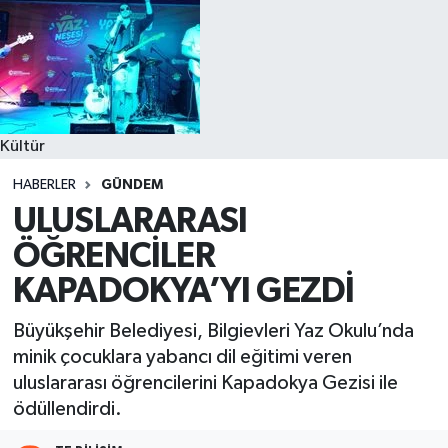
Kültür
HABERLER
GÜNDEM
ULUSLARARASI
ÖĞRENCİLER
KAPADOKYA’YI GEZDİ
Büyükşehir Belediyesi, Bilgievleri Yaz Okulu’nda
minik çocuklara yabancı dil eğitimi veren
uluslararası öğrencilerini Kapadokya Gezisi ile
ödüllendirdi.