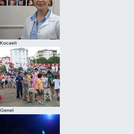
Kocaeli
Genel