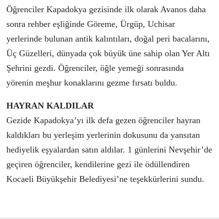
Öğrenciler Kapadokya gezisinde ilk olarak Avanos daha
sonra rehber eşliğinde Göreme, Ürgüp, Uchisar
yerlerinde bulunan antik kalıntıları, doğal peri bacalarını,
Üç Güzelleri, dünyada çok büyük üne sahip olan Yer Altı
Şehrini gezdi. Öğrenciler, öğle yemeği sonrasında
yörenin meşhur konaklarını gezme fırsatı buldu.
HAYRAN KALDILAR
Gezide Kapadokya’yı ilk defa gezen öğrenciler hayran
kaldıkları bu yerleşim yerlerinin dokusunu da yansıtan
hediyelik eşyalardan satın aldılar. 1 günlerini Nevşehir’de
geçiren öğrenciler, kendilerine gezi ile ödüllendiren
Kocaeli Büyükşehir Belediyesi’ne teşekkürlerini sundu.