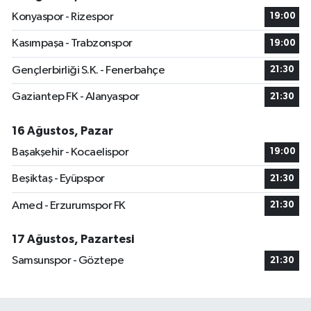
Konyaspor - Rizespor
19:00
Kasımpaşa - Trabzonspor
19:00
Gençlerbirliği S.K. - Fenerbahçe
21:30
Gaziantep FK - Alanyaspor
21:30
16 Ağustos, Pazar
Başakşehir - Kocaelispor
19:00
Beşiktaş - Eyüpspor
21:30
Amed - Erzurumspor FK
21:30
17 Ağustos, Pazartesi
Samsunspor - Göztepe
21:30