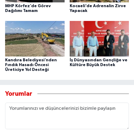
MHP Körfez’de Görev
Kocaeli’de Adrenalin Zirve
Dağılımı Tamam
Yapacak
Kandıra Belediyesi’nden
İş Dünyasından Gençliğe ve
Fındık Hasadı Öncesi
Kültüre Büyük Destek
Üreticiye Yol Desteği
Yorumlar