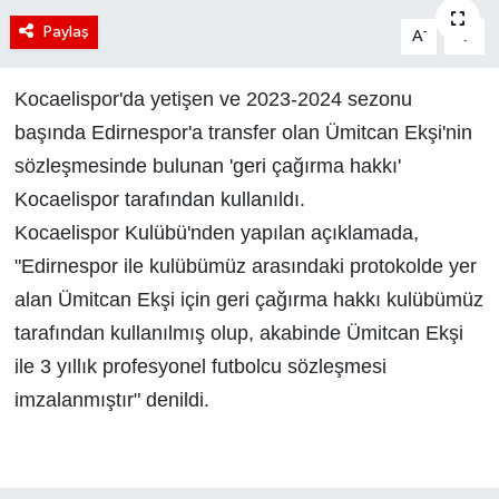
Paylaş
-
+
A
A
Kocaelispor'da yetişen ve 2023-2024 sezonu
başında Edirnespor'a transfer olan Ümitcan Ekşi'nin
sözleşmesinde bulunan 'geri çağırma hakkı'
Kocaelispor tarafından kullanıldı.
Kocaelispor Kulübü'nden yapılan açıklamada,
"Edirnespor ile kulübümüz arasındaki protokolde yer
alan Ümitcan Ekşi için geri çağırma hakkı kulübümüz
tarafından kullanılmış olup, akabinde Ümitcan Ekşi
ile 3 yıllık profesyonel futbolcu sözleşmesi
imzalanmıştır" denildi.