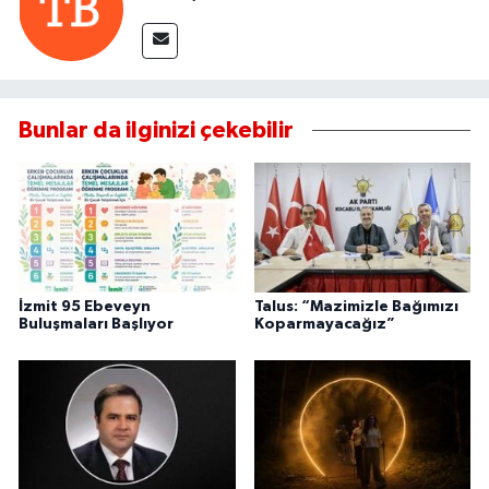
Bunlar da ilginizi çekebilir
İzmit 95 Ebeveyn
Talus: “Mazimizle Bağımızı
Buluşmaları Başlıyor
Koparmayacağız”