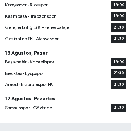
Konyaspor - Rizespor
19:00
Kasımpaşa - Trabzonspor
19:00
Gençlerbirliği S.K. - Fenerbahçe
21:30
Gaziantep FK - Alanyaspor
21:30
16 Ağustos, Pazar
Başakşehir - Kocaelispor
19:00
Beşiktaş - Eyüpspor
21:30
Amed - Erzurumspor FK
21:30
17 Ağustos, Pazartesi
Samsunspor - Göztepe
21:30