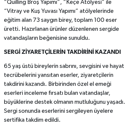
“Quilling Broş Yapımı”, “Keçe Atölyesi” ile
“Vitray ve Kuş Yuvası Yapımı” atölyelerinde
eğitim alan 73 saygın birey, toplam 100 eser
üretti. Hazırlanan ürünler düzenlenen sergide
vatandaşların beğenisine sunuldu.
SERGİ ZİYARETÇİLERİN TAKDİRİNİ KAZANDI
65 yaş üstü bireylerin sabrını, sevgisini ve hayat
tecrübelerini yansıtan eserler, ziyaretçilerin
takdirini kazandı. Birbirinden özel el emeği
eserleri inceleme fırsatı bulan vatandaşlar,
büyüklerine destek olmanın mutluluğunu yaşadı.
Sergi sonunda eserlerini sergileyen üyelere
sertifika takdim edildi.