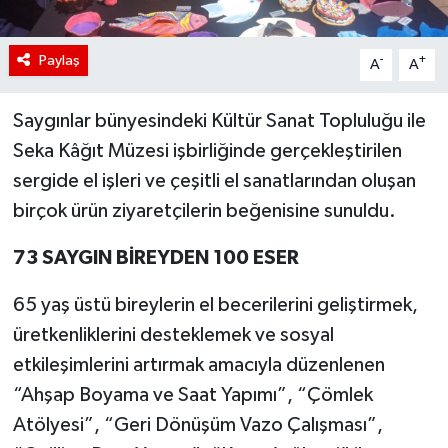
Paylaş
-
+
A
A
Saygınlar bünyesindeki Kültür Sanat Topluluğu ile
Seka Kâğıt Müzesi işbirliğinde gerçekleştirilen
sergide el işleri ve çeşitli el sanatlarından oluşan
birçok ürün ziyaretçilerin beğenisine sunuldu.
73 SAYGIN BİREYDEN 100 ESER
65 yaş üstü bireylerin el becerilerini geliştirmek,
üretkenliklerini desteklemek ve sosyal
etkileşimlerini artırmak amacıyla düzenlenen
“Ahşap Boyama ve Saat Yapımı”, “Çömlek
Atölyesi”, “Geri Dönüşüm Vazo Çalışması”,