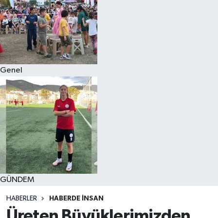
Genel
GÜNDEM
HABERLER
HABERDE INSAN
Üreten Büyüklerimizden