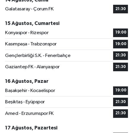
Galatasaray - Çorum FK
21:30
15 Ağustos, Cumartesi
Konyaspor - Rizespor
19:00
Kasımpaşa - Trabzonspor
19:00
Gençlerbirliği S.K. - Fenerbahçe
21:30
Gaziantep FK - Alanyaspor
21:30
16 Ağustos, Pazar
Başakşehir - Kocaelispor
19:00
Beşiktaş - Eyüpspor
21:30
Amed - Erzurumspor FK
21:30
17 Ağustos, Pazartesi