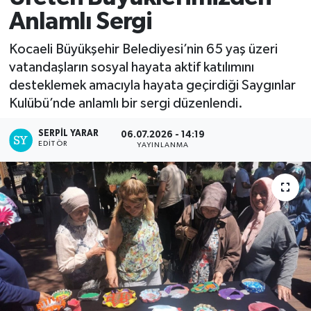
Anlamlı Sergi
Kocaeli Büyükşehir Belediyesi’nin 65 yaş üzeri
vatandaşların sosyal hayata aktif katılımını
desteklemek amacıyla hayata geçirdiği Saygınlar
Kulübü’nde anlamlı bir sergi düzenlendi.
SERPİL YARAR
06.07.2026 - 14:19
EDITÖR
YAYINLANMA