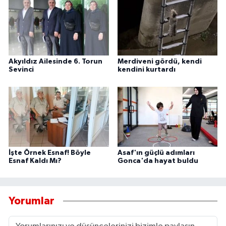
Akyıldız Ailesinde 6. Torun
Merdiveni gördü, kendi
Sevinci
kendini kurtardı
İşte Örnek Esnaf! Böyle
Asaf'ın güçlü adımları
Esnaf Kaldı Mı?
Gonca'da hayat buldu
Yorumlar