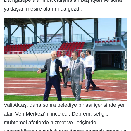
Damgatepe alanında çalışmaları başlayan ve sona
yaklaşan mesire alanını da gezdi.
Vali Aktaş, daha sonra belediye binası içerisinde yer
alan Veri Merkezi’ni inceledi. Deprem, sel gibi
muhtemel afetlerde hizmet ve iletişimde