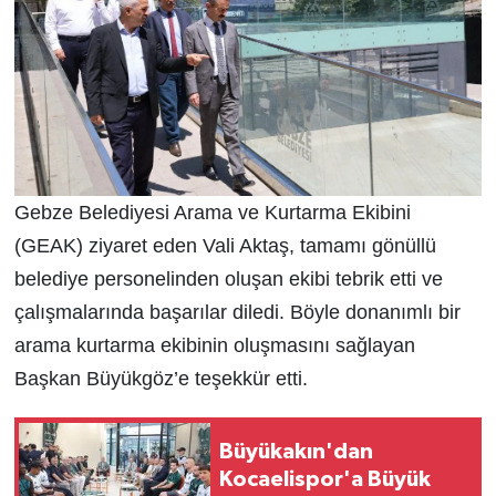
Gebze Belediyesi Arama ve Kurtarma Ekibini
(GEAK) ziyaret eden Vali Aktaş, tamamı gönüllü
belediye personelinden oluşan ekibi tebrik etti ve
çalışmalarında başarılar diledi. Böyle donanımlı bir
arama kurtarma ekibinin oluşmasını sağlayan
Başkan Büyükgöz’e teşekkür etti.
Büyükakın'dan
Kocaelispor'a Büyük