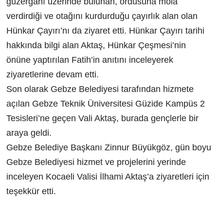
güzergahı üzerinde bulunan, ordusuna mola
verdirdiği ve otağını kurdurduğu çayırlık alan olan
Hünkar Çayırı’nı da ziyaret etti. Hünkar Çayırı tarihi
hakkında bilgi alan Aktaş, Hünkar Çeşmesi’nin
önüne yaptırılan Fatih’in anıtını inceleyerek
ziyaretlerine devam etti.
Son olarak Gebze Belediyesi tarafından hizmete
açılan Gebze Teknik Üniversitesi Güzide Kampüs 2
Tesisleri’ne geçen Vali Aktaş, burada gençlerle bir
araya geldi.
Gebze Belediye Başkanı Zinnur Büyükgöz, gün boyu
Gebze Belediyesi hizmet ve projelerini yerinde
inceleyen Kocaeli Valisi İlhami Aktaş’a ziyaretleri için
teşekkür etti.