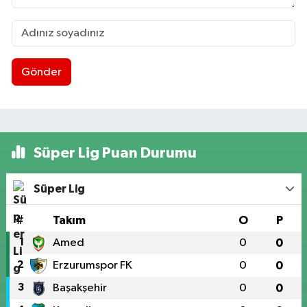
Gönder
Süper Lig Puan Durumu
Süper Lig
#
Takım
O
P
1
Amed
0
0
2
Erzurumspor FK
0
0
3
Başakşehir
0
0