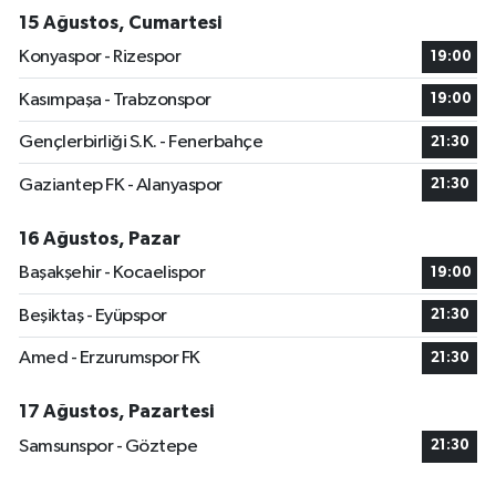
15 Ağustos, Cumartesi
Konyaspor - Rizespor
19:00
Kasımpaşa - Trabzonspor
19:00
Gençlerbirliği S.K. - Fenerbahçe
21:30
Gaziantep FK - Alanyaspor
21:30
16 Ağustos, Pazar
Başakşehir - Kocaelispor
19:00
Beşiktaş - Eyüpspor
21:30
Amed - Erzurumspor FK
21:30
17 Ağustos, Pazartesi
Samsunspor - Göztepe
21:30