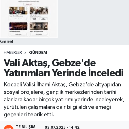
Genel
HABERLER
GÜNDEM
Vali Aktaş, Gebze'de
Yatırımları Yerinde İnceledi
Kocaeli Valisi İlhami Aktaş, Gebze'de altyapıdan
sosyal projelere, gençlik merkezlerinden tarihi
alanlara kadar birçok yatırımı yerinde inceleyerek,
yürütülen çalışmalara dair bilgi aldı ve emeği
geçenleri tebrik etti.
TE BILIŞIM
03.07.2025 - 14:42