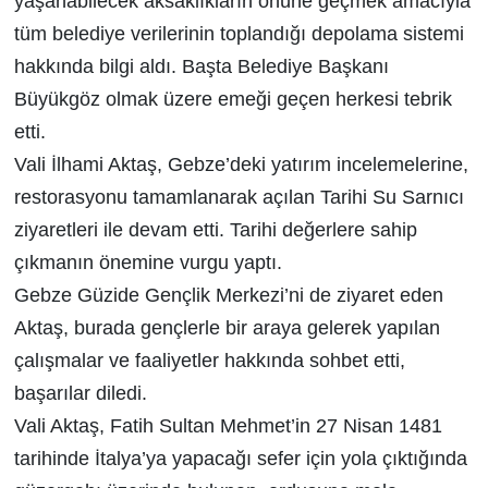
yaşanabilecek aksaklıkların önüne geçmek amacıyla
tüm belediye verilerinin toplandığı depolama sistemi
hakkında bilgi aldı. Başta Belediye Başkanı
Büyükgöz olmak üzere emeği geçen herkesi tebrik
etti.
Vali İlhami Aktaş, Gebze’deki yatırım incelemelerine,
restorasyonu tamamlanarak açılan Tarihi Su Sarnıcı
ziyaretleri ile devam etti. Tarihi değerlere sahip
çıkmanın önemine vurgu yaptı.
Gebze Güzide Gençlik Merkezi’ni de ziyaret eden
Aktaş, burada gençlerle bir araya gelerek yapılan
çalışmalar ve faaliyetler hakkında sohbet etti,
başarılar diledi.
Vali Aktaş, Fatih Sultan Mehmet’in 27 Nisan 1481
tarihinde İtalya’ya yapacağı sefer için yola çıktığında