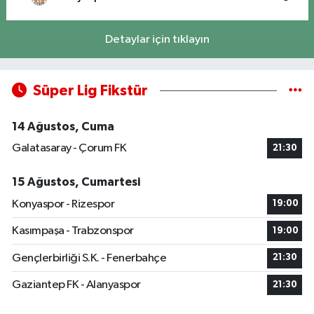
Detaylar için tıklayın
Süper Lig Fikstür
14 Ağustos, Cuma
Galatasaray - Çorum FK
21:30
15 Ağustos, Cumartesi
Konyaspor - Rizespor
19:00
Kasımpaşa - Trabzonspor
19:00
Gençlerbirliği S.K. - Fenerbahçe
21:30
Gaziantep FK - Alanyaspor
21:30