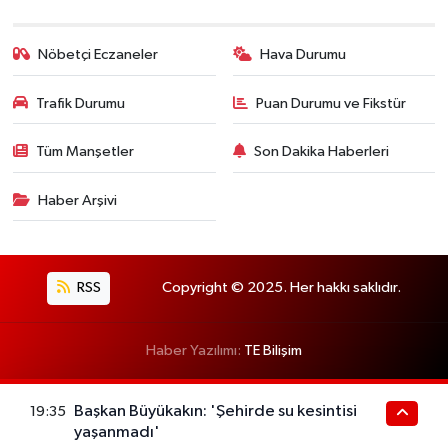
Nöbetçi Eczaneler
Hava Durumu
Trafik Durumu
Puan Durumu ve Fikstür
Tüm Manşetler
Son Dakika Haberleri
Haber Arşivi
RSS
Copyright © 2025. Her hakkı saklıdır.
Haber Yazılımı:
TE Bilişim
Başkan Büyükakın: 'Şehirde su kesintisi
19:35
yaşanmadı'