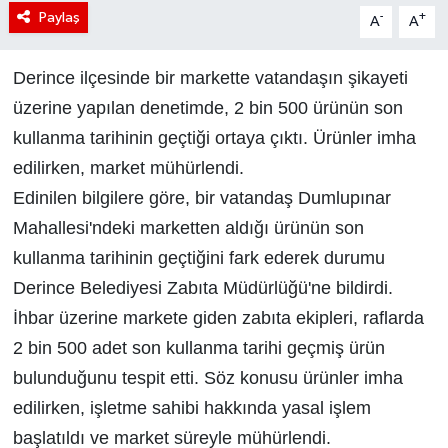
Paylaş
-
+
A
A
Derince ilçesinde bir markette vatandaşın şikayeti
üzerine yapılan denetimde, 2 bin 500 ürünün son
kullanma tarihinin geçtiği ortaya çıktı. Ürünler imha
edilirken, market mühürlendi.
Edinilen bilgilere göre, bir vatandaş Dumlupınar
Mahallesi'ndeki marketten aldığı ürünün son
kullanma tarihinin geçtiğini fark ederek durumu
Derince Belediyesi Zabıta Müdürlüğü'ne bildirdi.
İhbar üzerine markete giden zabıta ekipleri, raflarda
2 bin 500 adet son kullanma tarihi geçmiş ürün
bulunduğunu tespit etti. Söz konusu ürünler imha
edilirken, işletme sahibi hakkında yasal işlem
başlatıldı ve market süreyle mühürlendi.