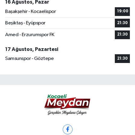
16 Ağustos, Pazar
Başakşehir - Kocaelispor
19:00
Beşiktaş - Eyüpspor
21:30
Amed - Erzurumspor FK
21:30
17 Ağustos, Pazartesi
Samsunspor - Göztepe
21:30