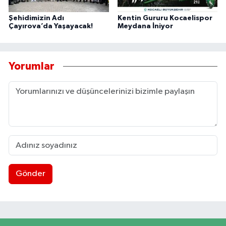
Şehidimizin Adı
Kentin Gururu Kocaelispor
Çayırova’da Yaşayacak!
Meydana İniyor
Yorumlar
Gönder