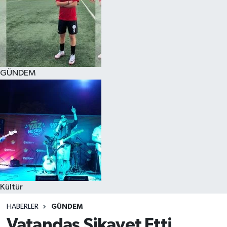
GÜNDEM
Kültür
HABERLER
GÜNDEM
Vatandaş Şikayet Etti,