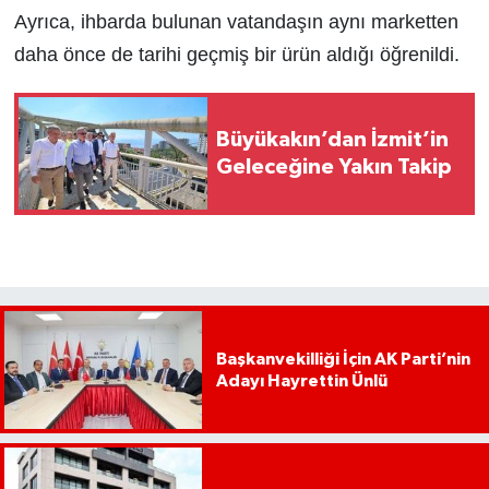
Ayrıca, ihbarda bulunan vatandaşın aynı marketten
daha önce de tarihi geçmiş bir ürün aldığı öğrenildi.
Büyükakın’dan İzmit’in
Geleceğine Yakın Takip
Başkanvekilliği İçin AK Parti’nin
Adayı Hayrettin Ünlü