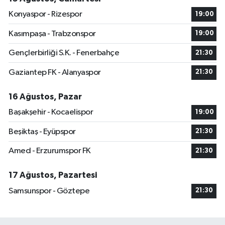
Konyaspor - Rizespor
19:00
Kasımpaşa - Trabzonspor
19:00
Gençlerbirliği S.K. - Fenerbahçe
21:30
Gaziantep FK - Alanyaspor
21:30
16 Ağustos, Pazar
Başakşehir - Kocaelispor
19:00
Beşiktaş - Eyüpspor
21:30
Amed - Erzurumspor FK
21:30
17 Ağustos, Pazartesi
Samsunspor - Göztepe
21:30