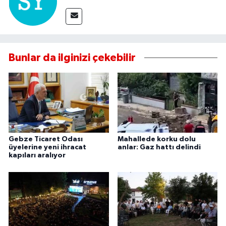
Bunlar da ilginizi çekebilir
Gebze Ticaret Odası
Mahallede korku dolu
üyelerine yeni ihracat
anlar: Gaz hattı delindi
kapıları aralıyor