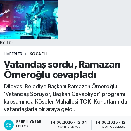
Kültür
HABERLER
KOCAELI
Vatandaş sordu, Ramazan
Ömeroğlu cevapladı
Dilovası Belediye Başkanı Ramazan Ömeroğlu,
'Vatandaş Soruyor, Başkan Cevaplıyor' programı
kapsamında Köseler Mahallesi TOKİ Konutları'nda
vatandaşlarla bir araya geldi.
SERPİL YARAR
14.06.2026 - 12:04
14.06.2026 - 12:1
EDITÖR
YAYINLANMA
GÜNCELLEME