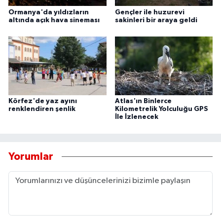
Ormanya'da yıldızların
Gençler ile huzurevi
altında açık hava sineması
sakinleri bir araya geldi
Körfez'de yaz ayını
Atlas'ın Binlerce
renklendiren şenlik
Kilometrelik Yolculuğu GPS
İle İzlenecek
Yorumlar