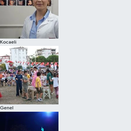
Kocaeli
Genel