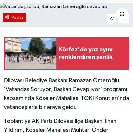
Paylaş
-
+
A
A
Körfez'de yaz ayını
renklendiren şenlik
Dilovası Belediye Başkanı Ramazan Ömeroğlu,
'Vatandaş Soruyor, Başkan Cevaplıyor' programı
kapsamında Köseler Mahallesi TOKİ Konutları'nda
vatandaşlarla bir araya geldi.
Toplantıya AK Parti Dilovası İlçe Başkanı İlhan
Yıldırım, Köseler Mahallesi Muhtarı Önder