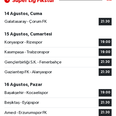
Süper Lig Fikstür
14 Ağustos, Cuma
Galatasaray - Çorum FK
21:30
15 Ağustos, Cumartesi
Konyaspor - Rizespor
19:00
Kasımpaşa - Trabzonspor
19:00
Gençlerbirliği S.K. - Fenerbahçe
21:30
Gaziantep FK - Alanyaspor
21:30
16 Ağustos, Pazar
Başakşehir - Kocaelispor
19:00
Beşiktaş - Eyüpspor
21:30
Amed - Erzurumspor FK
21:30