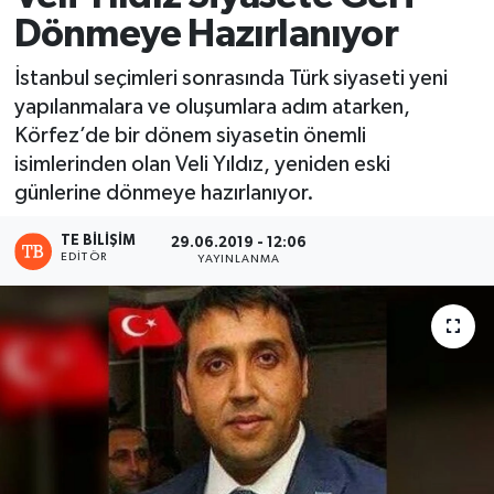
Dönmeye Hazırlanıyor
İstanbul seçimleri sonrasında Türk siyaseti yeni
yapılanmalara ve oluşumlara adım atarken,
Körfez’de bir dönem siyasetin önemli
isimlerinden olan Veli Yıldız, yeniden eski
günlerine dönmeye hazırlanıyor.
TE BILIŞIM
29.06.2019 - 12:06
EDITÖR
YAYINLANMA