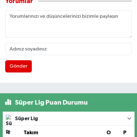
Yorumlar
Gönder
Süper Lig Puan Durumu
Süper Lig
#
Takım
O
P