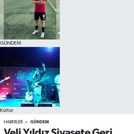
GÜNDEM
Kültür
HABERLER
GÜNDEM
Veli Yıldız Siyasete Geri