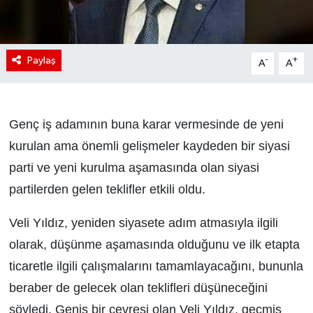
Paylaş
-
+
A
A
Genç iş adamının buna karar vermesinde de yeni
kurulan ama önemli gelişmeler kaydeden bir siyasi
parti ve yeni kurulma aşamasında olan siyasi
partilerden gelen teklifler etkili oldu.
Veli Yıldız, yeniden siyasete adım atmasıyla ilgili
olarak, düşünme aşamasında olduğunu ve ilk etapta
ticaretle ilgili çalışmalarını tamamlayacağını, bununla
beraber de gelecek olan teklifleri düşüneceğini
söyledi. Geniş bir çevresi olan Veli Yıldız, geçmiş