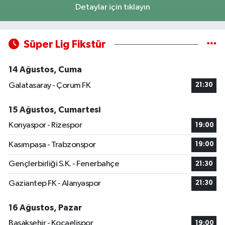
Detaylar için tıklayın
Süper Lig Fikstür
14 Ağustos, Cuma
Galatasaray - Çorum FK
21:30
15 Ağustos, Cumartesi
Konyaspor - Rizespor
19:00
Kasımpaşa - Trabzonspor
19:00
Gençlerbirliği S.K. - Fenerbahçe
21:30
Gaziantep FK - Alanyaspor
21:30
16 Ağustos, Pazar
Başakşehir - Kocaelispor
19:00