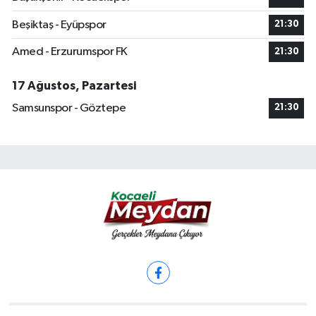
Beşiktaş - Eyüpspor
21:30
Amed - Erzurumspor FK
21:30
17 Ağustos, Pazartesi
Samsunspor - Göztepe
21:30