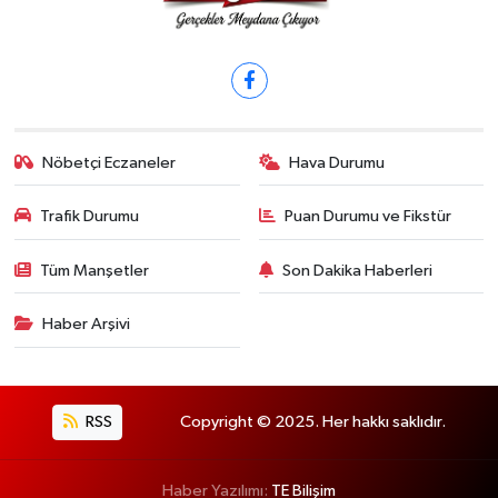
Nöbetçi Eczaneler
Hava Durumu
Trafik Durumu
Puan Durumu ve Fikstür
Tüm Manşetler
Son Dakika Haberleri
Haber Arşivi
RSS
Copyright © 2025. Her hakkı saklıdır.
Haber Yazılımı:
TE Bilişim