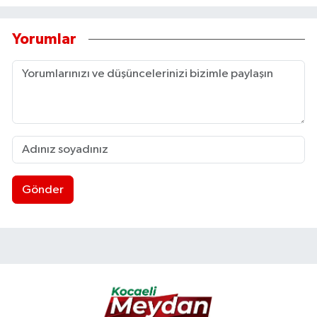
Yorumlar
Gönder