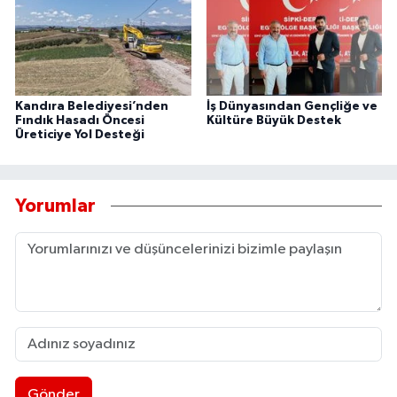
Kandıra Belediyesi’nden
İş Dünyasından Gençliğe ve
Fındık Hasadı Öncesi
Kültüre Büyük Destek
Üreticiye Yol Desteği
Yorumlar
Gönder