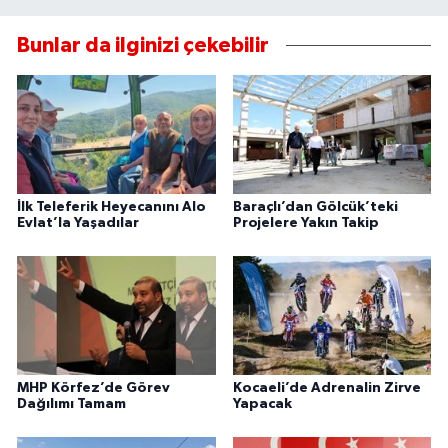
Bunlar da ilginizi çekebilir
İlk Teleferik Heyecanını Alo
Baraçlı’dan Gölcük’teki
Evlat’la Yaşadılar
Projelere Yakın Takip
MHP Körfez’de Görev
Kocaeli’de Adrenalin Zirve
Dağılımı Tamam
Yapacak