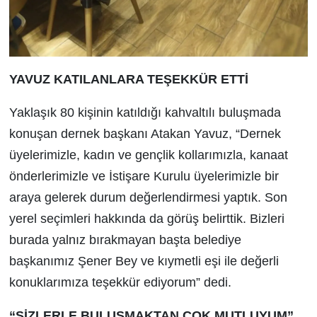
YAVUZ KATILANLARA TEŞEKKÜR ETTİ
Yaklaşık 80 kişinin katıldığı kahvaltılı buluşmada
konuşan dernek başkanı Atakan Yavuz, “Dernek
üyelerimizle, kadın ve gençlik kollarımızla, kanaat
önderlerimizle ve İstişare Kurulu üyelerimizle bir
araya gelerek durum değerlendirmesi yaptık. Son
yerel seçimleri hakkında da görüş belirttik. Bizleri
burada yalnız bırakmayan başta belediye
başkanımız Şener Bey ve kıymetli eşi ile değerli
konuklarımıza teşekkür ediyorum” dedi.
“SİZLERLE BULUŞMAKTAN
ÇOK MUTLUYUM”