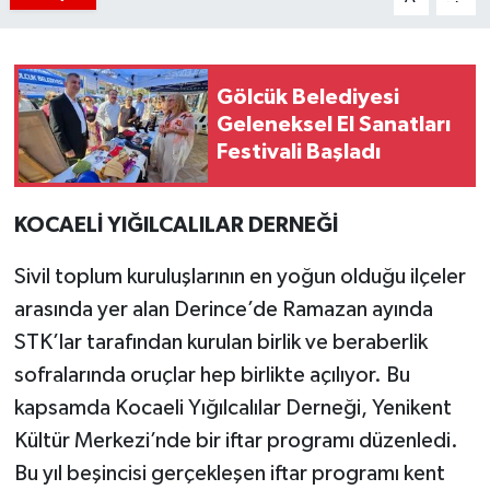
Gölcük Belediyesi
Geleneksel El Sanatları
Festivali Başladı
KOCAELİ YIĞILCALILAR DERNEĞİ
Sivil toplum kuruluşlarının en yoğun olduğu ilçeler
arasında yer alan Derince’de Ramazan ayında
STK’lar tarafından kurulan birlik ve beraberlik
sofralarında oruçlar hep birlikte açılıyor. Bu
kapsamda Kocaeli Yığılcalılar Derneği, Yenikent
Kültür Merkezi’nde bir iftar programı düzenledi.
Bu yıl beşincisi gerçekleşen iftar programı kent