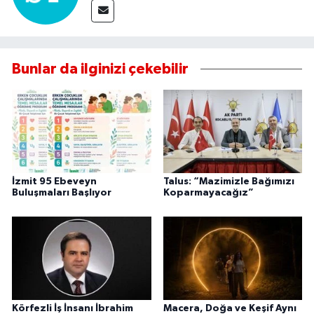
Bunlar da ilginizi çekebilir
İzmit 95 Ebeveyn
Talus: “Mazimizle Bağımızı
Buluşmaları Başlıyor
Koparmayacağız”
Körfezli İş İnsanı İbrahim
Macera, Doğa ve Keşif Aynı