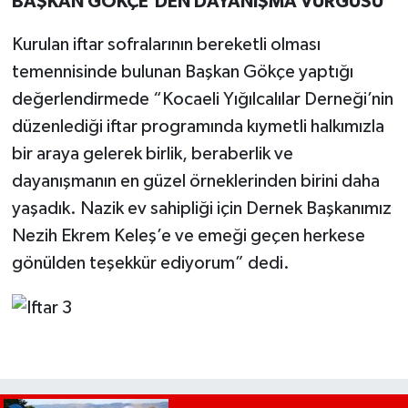
BAŞKAN GÖKÇE’DEN DAYANIŞMA VURGUSU
Kurulan iftar sofralarının bereketli olması
temennisinde bulunan Başkan Gökçe yaptığı
değerlendirmede “Kocaeli Yığılcalılar Derneği’nin
düzenlediği iftar programında kıymetli halkımızla
bir araya gelerek birlik, beraberlik ve
dayanışmanın en güzel örneklerinden birini daha
yaşadık. Nazik ev sahipliği için Dernek Başkanımız
Nezih Ekrem Keleş’e ve emeği geçen herkese
gönülden teşekkür ediyorum” dedi.