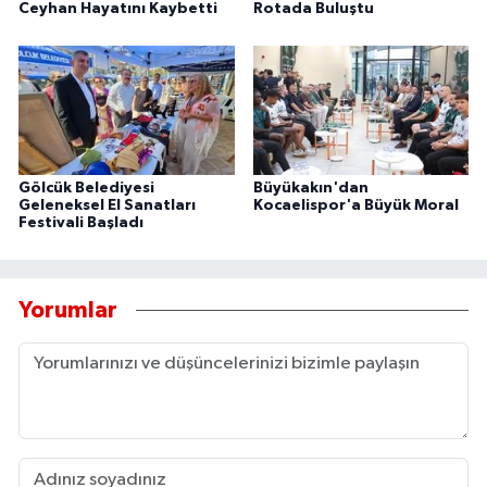
Ceyhan Hayatını Kaybetti
Rotada Buluştu
Gölcük Belediyesi
Büyükakın'dan
Geleneksel El Sanatları
Kocaelispor'a Büyük Moral
Festivali Başladı
Yorumlar