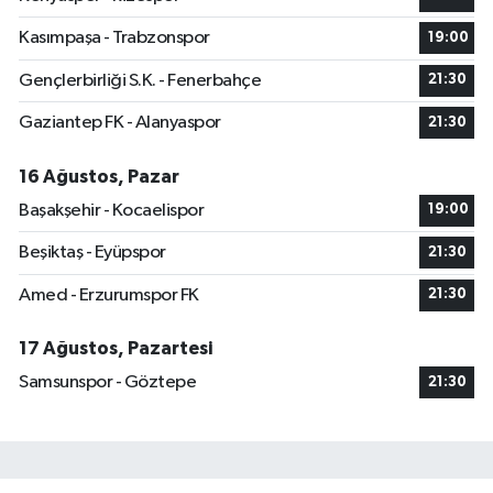
Kasımpaşa - Trabzonspor
19:00
Gençlerbirliği S.K. - Fenerbahçe
21:30
Gaziantep FK - Alanyaspor
21:30
16 Ağustos, Pazar
Başakşehir - Kocaelispor
19:00
Beşiktaş - Eyüpspor
21:30
Amed - Erzurumspor FK
21:30
17 Ağustos, Pazartesi
Samsunspor - Göztepe
21:30