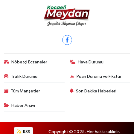
Nöbetçi Eczaneler
Hava Durumu
Trafik Durumu
Puan Durumu ve Fikstür
Tüm Manşetler
Son Dakika Haberleri
Haber Arşivi
RSS
Copyright © 2025. Her hakkı saklıdır.