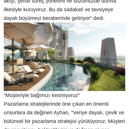
akışı, şeffaf süreç yönetimi ve sözümüzde durma
ilkesiyle kuruyoruz. Bu da sadakati ve tavsiyeye
dayalı büyümeyi beraberinde getiriyor" dedi.
"Müşteriyle bağımızı kesmiyoruz"
Pazarlama stratejilerinde öne çıkan en önemli
unsurlara da değinen Ayhan, "Veriye dayalı, çevik ve
bütünsel bir pazarlama stratejisi yürütüyoruz. Müşteri