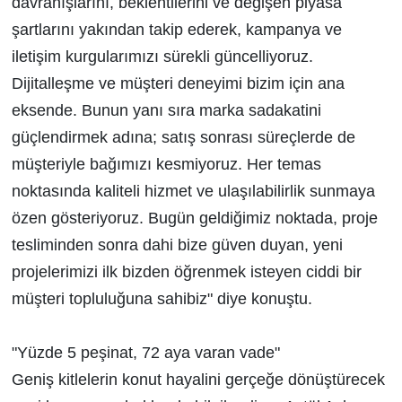
davranışlarını, beklentilerini ve değişen piyasa
şartlarını yakından takip ederek, kampanya ve
iletişim kurgularımızı sürekli güncelliyoruz.
Dijitalleşme ve müşteri deneyimi bizim için ana
eksende. Bunun yanı sıra marka sadakatini
güçlendirmek adına; satış sonrası süreçlerde de
müşteriyle bağımızı kesmiyoruz. Her temas
noktasında kaliteli hizmet ve ulaşılabilirlik sunmaya
özen gösteriyoruz. Bugün geldiğimiz noktada, proje
tesliminden sonra dahi bize güven duyan, yeni
projelerimizi ilk bizden öğrenmek isteyen ciddi bir
müşteri topluluğuna sahibiz" diye konuştu.
"Yüzde 5 peşinat, 72 aya varan vade"
Geniş kitlelerin konut hayalini gerçeğe dönüştürecek