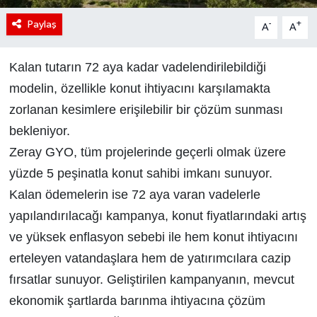
Paylaş
-
+
A
A
Kalan tutarın 72 aya kadar vadelendirilebildiği
modelin, özellikle konut ihtiyacını karşılamakta
zorlanan kesimlere erişilebilir bir çözüm sunması
bekleniyor.
Zeray GYO, tüm projelerinde geçerli olmak üzere
yüzde 5 peşinatla konut sahibi imkanı sunuyor.
Kalan ödemelerin ise 72 aya varan vadelerle
yapılandırılacağı kampanya, konut fiyatlarındaki artış
ve yüksek enflasyon sebebi ile hem konut ihtiyacını
erteleyen vatandaşlara hem de yatırımcılara cazip
fırsatlar sunuyor. Geliştirilen kampanyanın, mevcut
ekonomik şartlarda barınma ihtiyacına çözüm