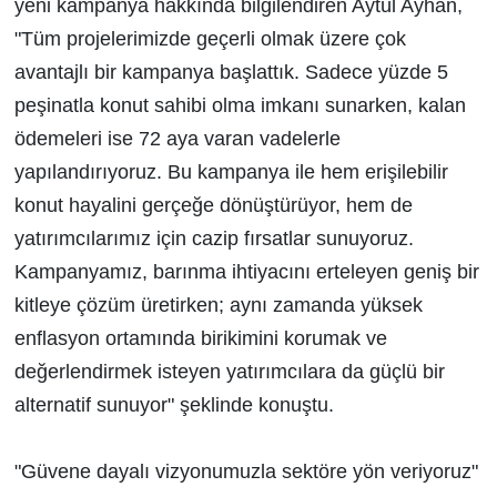
yeni kampanya hakkında bilgilendiren Aytül Ayhan,
"Tüm projelerimizde geçerli olmak üzere çok
avantajlı bir kampanya başlattık. Sadece yüzde 5
peşinatla konut sahibi olma imkanı sunarken, kalan
ödemeleri ise 72 aya varan vadelerle
yapılandırıyoruz. Bu kampanya ile hem erişilebilir
konut hayalini gerçeğe dönüştürüyor, hem de
yatırımcılarımız için cazip fırsatlar sunuyoruz.
Kampanyamız, barınma ihtiyacını erteleyen geniş bir
kitleye çözüm üretirken; aynı zamanda yüksek
enflasyon ortamında birikimini korumak ve
değerlendirmek isteyen yatırımcılara da güçlü bir
alternatif sunuyor" şeklinde konuştu.
"Güvene dayalı vizyonumuzla sektöre yön veriyoruz"