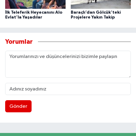
İlk Teleferik Heyecanını Alo
Baraçlı’dan Gölcük’teki
Evlat’la Yaşadılar
Projelere Yakın Takip
Yorumlar
Gönder