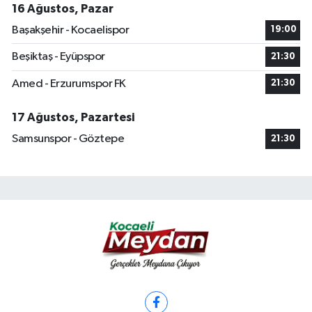
16 Ağustos, Pazar
Başakşehir - Kocaelispor
19:00
Beşiktaş - Eyüpspor
21:30
Amed - Erzurumspor FK
21:30
17 Ağustos, Pazartesi
Samsunspor - Göztepe
21:30