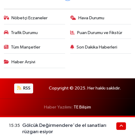
Nöbetçi Eczaneler
Hava Durumu
Trafik Durumu
Puan Durumu ve Fikstür
Tüm Manşetler
Son Dakika Haberleri
Haber Arşivi
RSS
Copyright © 2025. Her hakkı saklıdır.
Haber Yazılımı:
TE Bilişim
Gölcük Değirmendere'de el sanatları
15:35
rüzgarı esiyor