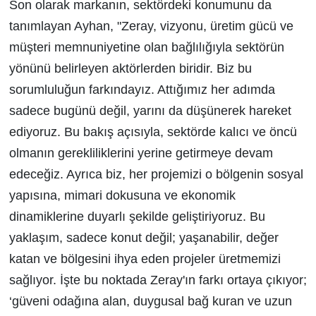
Son olarak markanın, sektördeki konumunu da
tanımlayan Ayhan, "Zeray, vizyonu, üretim gücü ve
müşteri memnuniyetine olan bağlılığıyla sektörün
yönünü belirleyen aktörlerden biridir. Biz bu
sorumluluğun farkındayız. Attığımız her adımda
sadece bugünü değil, yarını da düşünerek hareket
ediyoruz. Bu bakış açısıyla, sektörde kalıcı ve öncü
olmanın gerekliliklerini yerine getirmeye devam
edeceğiz. Ayrıca biz, her projemizi o bölgenin sosyal
yapısına, mimari dokusuna ve ekonomik
dinamiklerine duyarlı şekilde geliştiriyoruz. Bu
yaklaşım, sadece konut değil; yaşanabilir, değer
katan ve bölgesini ihya eden projeler üretmemizi
sağlıyor. İşte bu noktada Zeray'ın farkı ortaya çıkıyor;
‘güveni odağına alan, duygusal bağ kuran ve uzun