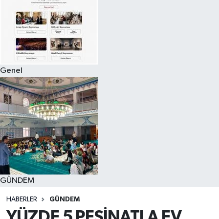
Genel
GÜNDEM
HABERLER
GÜNDEM
YÜZDE 5 PEŞİNATLA EV