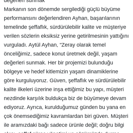
değerleri sunmak"
Markanın son dönemde sergilediği güçlü büyüme
performansını değerlendiren Ayhan, başarılarının
temelinde şeffaflık, sürdürülebilir kalite ve müşteriye
verilen sözlerin eksiksiz yerine getirilmesinin yattığını
vurguladı. Aytül Ayhan, "Zeray olarak temel
önceliğimiz, sadece konut üretmek değil, yaşam
değerleri sunmak. Her bir projemizi bulunduğu
bölgeye ve hedef kitlemizin yaşam dinamiklerine
göre kurguluyoruz. Güven, şeffaflık ve sürdürülebilir
kalite ilkeleri üzerine inşa ettiğimiz bu yapı, müşteri
nezdinde karşılık buldukça biz de büyümeye devam
ediyoruz. Ayrıca, kurulduğumuz günden bu yana en
çok önemsediğimiz kavramlardan biri güven. Müşteri
ile aramızdaki bağı sadece ürünle değil; doğru bilgi