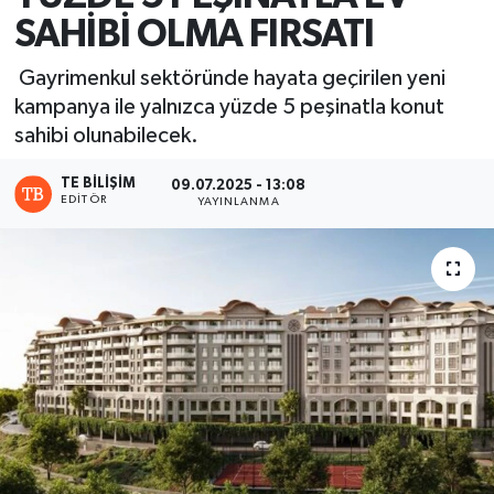
SAHİBİ OLMA FIRSATI
Gayrimenkul sektöründe hayata geçirilen yeni
kampanya ile yalnızca yüzde 5 peşinatla konut
sahibi olunabilecek.
TE BILIŞIM
09.07.2025 - 13:08
EDITÖR
YAYINLANMA