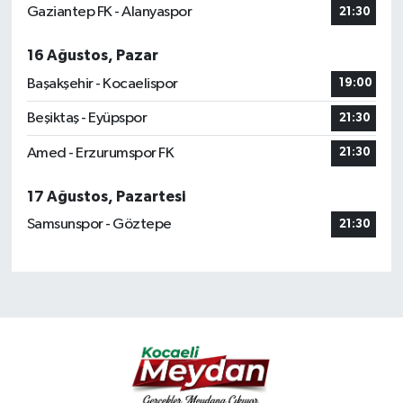
Gaziantep FK - Alanyaspor
21:30
16 Ağustos, Pazar
Başakşehir - Kocaelispor
19:00
Beşiktaş - Eyüpspor
21:30
Amed - Erzurumspor FK
21:30
17 Ağustos, Pazartesi
Samsunspor - Göztepe
21:30