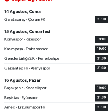
14 Ağustos, Cuma
Galatasaray - Çorum FK
21:30
15 Ağustos, Cumartesi
Konyaspor - Rizespor
19:00
Kasımpaşa - Trabzonspor
19:00
Gençlerbirliği S.K. - Fenerbahçe
21:30
Gaziantep FK - Alanyaspor
21:30
16 Ağustos, Pazar
Başakşehir - Kocaelispor
19:00
Beşiktaş - Eyüpspor
21:30
Amed - Erzurumspor FK
21:30