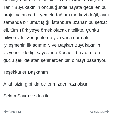
Tahir Büyükakın'ın öncülüğünde hayata geçirilen bu
proje, yalnızca bir yemek dağıtım merkezi değil, aynı
zamanda bir umut ışığı. İstanbul'a uzanan bu şefkat
eli, tüm Türkiye'ye örnek olacak nitelikte. Çünkü
biliyoruz ki, zor günlerde yan yana durmak,
iyileşmenin ilk adımıdır. Ve Başkan Büyükakın'ın
vizyoner liderliği sayesinde Kocaeli, bu adımı en
güçlü şekilde atan şehirlerden biri olmayı başarıyor.
Teşekkürler Başkanım
Allah sizin gibi idarecilerimizden razı olsun.
Selam,Saygı ve dua ile
ÖNCEKI
SONRAKI