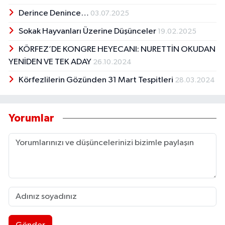
​​​​​​​Derince Denince…
03.07.2025
Sokak Hayvanları Üzerine Düşünceler
19.02.2025
KÖRFEZ’DE KONGRE HEYECANI: NURETTİN OKUDAN
YENİDEN VE TEK ADAY
26.10.2024
Körfezlilerin Gözünden 31 Mart Tespitleri
28.03.2024
Yorumlar