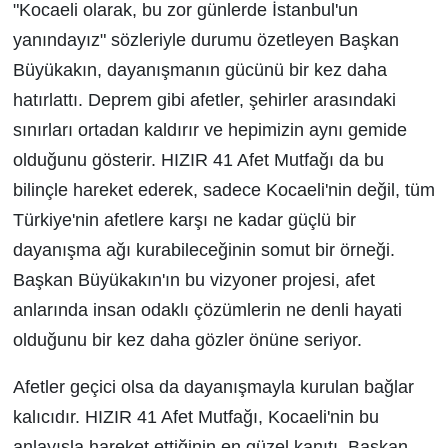
"Kocaeli olarak, bu zor günlerde İstanbul'un
yanındayız" sözleriyle durumu özetleyen Başkan
Büyükakın, dayanışmanın gücünü bir kez daha
hatırlattı. Deprem gibi afetler, şehirler arasındaki
sınırları ortadan kaldırır ve hepimizin aynı gemide
olduğunu gösterir. HIZIR 41 Afet Mutfağı da bu
bilinçle hareket ederek, sadece Kocaeli'nin değil, tüm
Türkiye'nin afetlere karşı ne kadar güçlü bir
dayanışma ağı kurabileceğinin somut bir örneği.
Başkan Büyükakın'ın bu vizyoner projesi, afet
anlarında insan odaklı çözümlerin ne denli hayati
olduğunu bir kez daha gözler önüne seriyor.
Afetler geçici olsa da dayanışmayla kurulan bağlar
kalıcıdır. HIZIR 41 Afet Mutfağı, Kocaeli'nin bu
anlayışla hareket ettiğinin en güzel kanıtı. Başkan