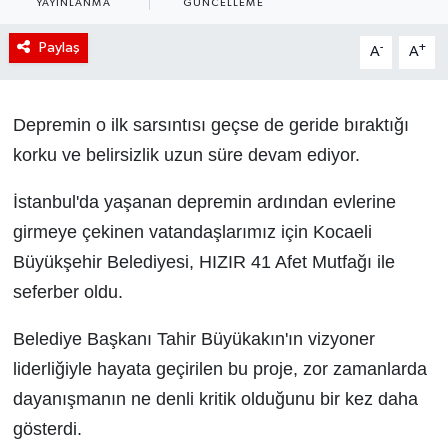
YAYINLANMA
GÜNCELLEME
Paylaş
-
+
A
A
Depremin o ilk sarsıntısı geçse de geride bıraktığı
korku ve belirsizlik uzun süre devam ediyor.
İstanbul'da yaşanan depremin ardından evlerine
girmeye çekinen vatandaşlarımız için Kocaeli
Büyükşehir Belediyesi, HIZIR 41 Afet Mutfağı ile
seferber oldu.
Belediye Başkanı Tahir Büyükakın'ın vizyoner
liderliğiyle hayata geçirilen bu proje, zor zamanlarda
dayanışmanın ne denli kritik olduğunu bir kez daha
gösterdi.