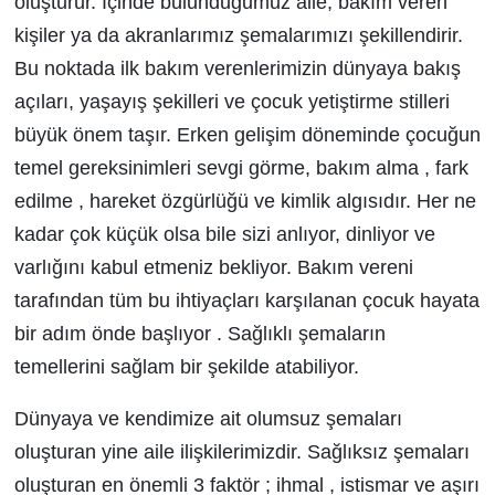
oluşturur. İçinde bulunduğumuz aile, bakım veren
kişiler ya da akranlarımız şemalarımızı şekillendirir.
Bu noktada ilk bakım verenlerimizin dünyaya bakış
açıları, yaşayış şekilleri ve çocuk yetiştirme stilleri
büyük önem taşır. Erken gelişim döneminde çocuğun
temel gereksinimleri sevgi görme, bakım alma , fark
edilme , hareket özgürlüğü ve kimlik algısıdır. Her ne
kadar çok küçük olsa bile sizi anlıyor, dinliyor ve
varlığını kabul etmeniz bekliyor. Bakım vereni
tarafından tüm bu ihtiyaçları karşılanan çocuk hayata
bir adım önde başlıyor . Sağlıklı şemaların
temellerini sağlam bir şekilde atabiliyor.
Dünyaya ve kendimize ait olumsuz şemaları
oluşturan yine aile ilişkilerimizdir. Sağlıksız şemaları
oluşturan en önemli 3 faktör ; ihmal , istismar ve aşırı