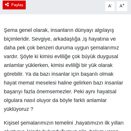
Paylaş
-
+
A
A
Şema genel olarak, insanların dünyayı algılayış
biçimleridir. Sevgiye, arkadaşlığa ,iş hayatına ve
daha pek çok benzeri duruma uygun şemalarımız
vardır. Şöyle ki kimisi evliliğe çok büyük duygusal
anlamlar yüklerken, kimisi evliliği bir yük olarak
görebilir. Ya da bazı insanlar için başarılı olmak
hayat memat meselesi haline gelirken bazı insanlar
başarıyı fazla önemsemezler. Peki aynı hayatsal
olgulara nasıl oluyor da böyle farklı anlamlar
yüklüyoruz ?
Kişisel şemalarımızın temelini ,hayatımızın ilk yılları