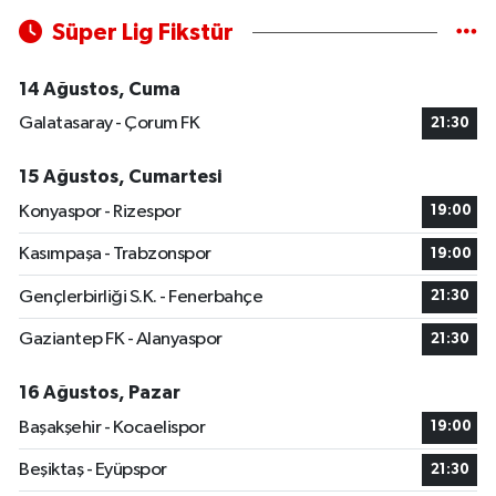
Süper Lig Fikstür
14 Ağustos, Cuma
Galatasaray - Çorum FK
21:30
15 Ağustos, Cumartesi
Konyaspor - Rizespor
19:00
Kasımpaşa - Trabzonspor
19:00
Gençlerbirliği S.K. - Fenerbahçe
21:30
Gaziantep FK - Alanyaspor
21:30
16 Ağustos, Pazar
Başakşehir - Kocaelispor
19:00
Beşiktaş - Eyüpspor
21:30