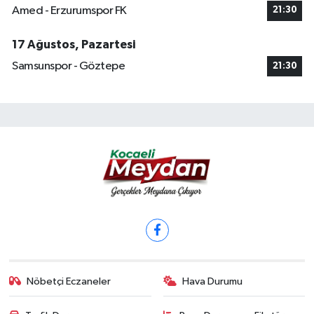
Amed - Erzurumspor FK
21:30
17 Ağustos, Pazartesi
Samsunspor - Göztepe
21:30
Nöbetçi Eczaneler
Hava Durumu