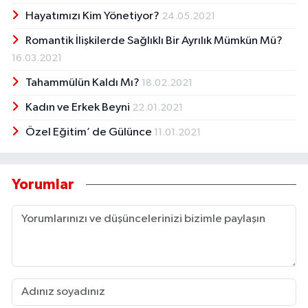
Hayatımızı Kim Yönetiyor?
24.05.2021
Romantik İlişkilerde Sağlıklı Bir Ayrılık Mümkün Mü?
16.03.2021
Tahammülün Kaldı Mı?
18.02.2021
Kadın ve Erkek Beyni
22.01.2021
Özel Eğitim’ de Gülünce
11.01.2021
Yorumlar