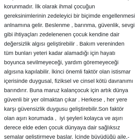
korunmadır. İlk olarak ihmal çocuğun
gereksinimlerinin zedeleyici bir biçimde engellenmesi
anlnamına gelir. Beslenme , barınma, güvenlik, sevgi
gibi ihtiyaçları zedelenenen çocuk kendine dair
değersizlik algısı geliştirebilir . Bakım vereninden
tüm bunları yeteri kadar alamadığı için hayatı
boyunca sevilmeyeceği, yardım göremeyeceği
algısına kapılabilir. İkinci önemli faktör olan istismar
içerisinde duygusal, fiziksel ve cinsel kötü davranımı
barındırır. Buna maruz kalançocuk için artık dünya
güvenli bir yer olmaktan çıkar . Herkese , her yere
karşı güvensizlik duygusu geliştirebilir.Son faktör
olan aşırı korumada , iyi şeyleri kolayca ve aşırı
derece elde eden çocuk dünyaya dair sağlıksız
şemalar geliştirmeye başlar. İçinde büyüdüğü aile,-