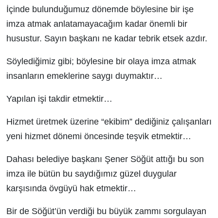
İçinde bulunduğumuz dönemde böylesine bir işe
imza atmak anlatamayacağım kadar önemli bir
husustur. Sayın başkanı ne kadar tebrik etsek azdır.
Söylediğimiz gibi; böylesine bir olaya imza atmak
insanların emeklerine saygı duymaktır…
Yapılan işi takdir etmektir…
Hizmet üretmek üzerine “ekibim” dediğiniz çalışanları
yeni hizmet dönemi öncesinde teşvik etmektir…
Dahası belediye başkanı Şener Söğüt attığı bu son
imza ile bütün bu saydığımız güzel duygular
karşısında övgüyü hak etmektir…
Bir de Söğüt’ün verdiği bu büyük zammı sorgulayan