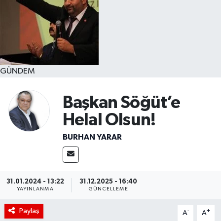
GÜNDEM
Başkan Söğüt’e
Helal Olsun!
BURHAN YARAR
31.01.2024 - 13:22
31.12.2025 - 16:40
YAYINLANMA
GÜNCELLEME
Paylaş
-
+
A
A