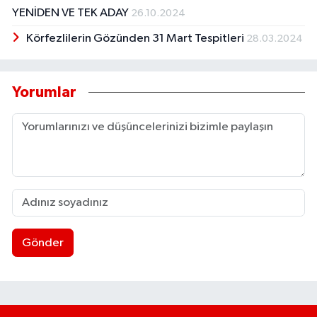
YENİDEN VE TEK ADAY
26.10.2024
Körfezlilerin Gözünden 31 Mart Tespitleri
28.03.2024
Yorumlar
Gönder