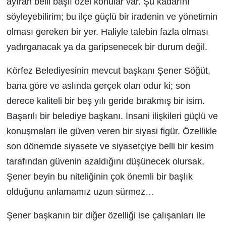
ayıran belli başlı özel konular var. Şu kadarını
söyleyebilirim; bu ilçe güçlü bir iradenin ve yönetimin
olması gereken bir yer. Haliyle talebin fazla olması
yadırganacak ya da garipsenecek bir durum değil.
Körfez Belediyesinin mevcut başkanı Şener Söğüt,
bana göre ve aslında gerçek olan odur ki; son
derece kaliteli bir beş yılı geride bırakmış bir isim.
Başarılı bir belediye başkanı. İnsani ilişkileri güçlü ve
konuşmaları ile güven veren bir siyasi figür. Özellikle
son dönemde siyasete ve siyasetçiye belli bir kesim
tarafından güvenin azaldığını düşünecek olursak,
Şener beyin bu niteliğinin çok önemli bir başlık
olduğunu anlamamız uzun sürmez…
Şener başkanın bir diğer özelliği ise çalışanları ile