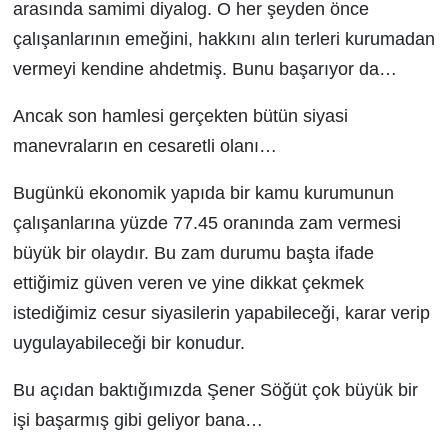
arasında samimi diyalog. O her şeyden önce
çalışanlarının emeğini, hakkını alın terleri kurumadan
vermeyi kendine ahdetmiş. Bunu başarıyor da…
Ancak son hamlesi gerçekten bütün siyasi
manevraların en cesaretli olanı…
Bugünkü ekonomik yapıda bir kamu kurumunun
çalışanlarına yüzde 77.45 oranında zam vermesi
büyük bir olaydır. Bu zam durumu başta ifade
ettiğimiz güven veren ve yine dikkat çekmek
istediğimiz cesur siyasilerin yapabileceği, karar verip
uygulayabileceği bir konudur.
Bu açıdan baktığımızda Şener Söğüt çok büyük bir
işi başarmış gibi geliyor bana…