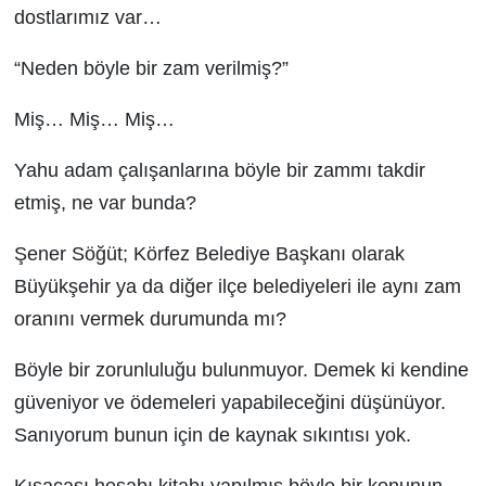
dostlarımız var…
“Neden böyle bir zam verilmiş?”
Miş… Miş… Miş…
Yahu adam çalışanlarına böyle bir zammı takdir
etmiş, ne var bunda?
Şener Söğüt; Körfez Belediye Başkanı olarak
Büyükşehir ya da diğer ilçe belediyeleri ile aynı zam
oranını vermek durumunda mı?
Böyle bir zorunluluğu bulunmuyor. Demek ki kendine
güveniyor ve ödemeleri yapabileceğini düşünüyor.
Sanıyorum bunun için de kaynak sıkıntısı yok.