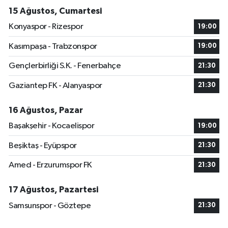
15 Ağustos, Cumartesi
Konyaspor - Rizespor
19:00
Kasımpaşa - Trabzonspor
19:00
Gençlerbirliği S.K. - Fenerbahçe
21:30
Gaziantep FK - Alanyaspor
21:30
16 Ağustos, Pazar
Başakşehir - Kocaelispor
19:00
Beşiktaş - Eyüpspor
21:30
Amed - Erzurumspor FK
21:30
17 Ağustos, Pazartesi
Samsunspor - Göztepe
21:30