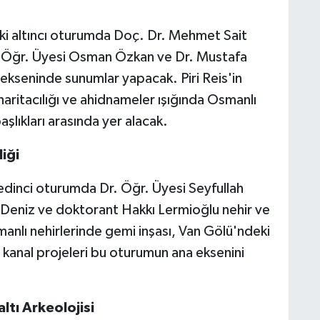
aki altıncı oturumda Doç. Dr. Mehmet Sait
. Öğr. Üyesi Osman Özkan ve Dr. Mustafa
 ekseninde sunumlar yapacak. Piri Reis'in
 haritacılığı ve ahidnameler ışığında Osmanlı
lıkları arasında yer alacak.
iği
yedinci oturumda Dr. Öğr. Üyesi Seyfullah
a Deniz ve doktorant Hakkı Lermioğlu nehir ve
manlı nehirlerinde gemi inşası, Van Gölü'ndeki
 kanal projeleri bu oturumun ana eksenini
ltı Arkeolojisi