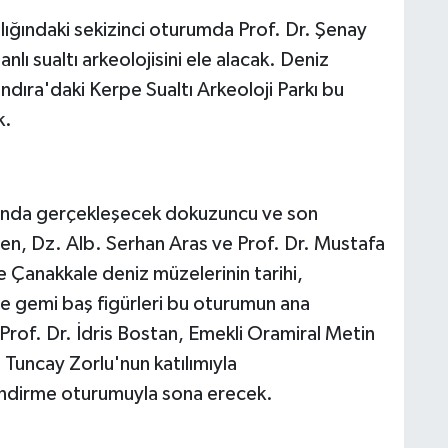
ığındaki sekizinci oturumda Prof. Dr. Şenay
 sualtı arkeolojisini ele alacak. Deniz
andıra'daki Kerpe Sualtı Arkeoloji Parkı bu
k.
ğında gerçekleşecek dokuzuncu ve son
n, Dz. Alb. Serhan Aras ve Prof. Dr. Mustafa
 Çanakkale deniz müzelerinin tarihi,
ve gemi baş figürleri bu oturumun ana
Prof. Dr. İdris Bostan, Emekli Oramiral Metin
. Tuncay Zorlu'nun katılımıyla
endirme oturumuyla sona erecek.