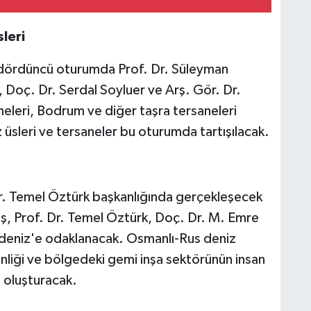
leri
i dördüncü oturumda Prof. Dr. Süleyman
 Doç. Dr. Serdal Soyluer ve Arş. Gör. Dr.
eleri, Bodrum ve diğer taşra tersaneleri
üsleri ve tersaneler bu oturumda tartışılacak.
. Temel Öztürk başkanlığında gerçekleşecek
ış, Prof. Dr. Temel Öztürk, Doç. Dr. M. Emre
aradeniz'e odaklanacak. Osmanlı-Rus deniz
venliği ve bölgedeki gemi inşa sektörünün insan
ı oluşturacak.