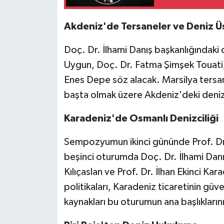
Akdeniz'de Tersaneler ve Deniz Üs
Doç. Dr. İlhami Danış başkanlığındak
Uygun, Doç. Dr. Fatma Şimşek Touati,
Enes Depe söz alacak. Marsilya tersan
başta olmak üzere Akdeniz'deki deniz 
Karadeniz'de Osmanlı Denizciliği
Sempozyumun ikinci gününde Prof. Dr
beşinci oturumda Doç. Dr. İlhami Dan
Kılıçaslan ve Prof. Dr. İlhan Ekinci K
politikaları, Karadeniz ticaretinin gü
kaynakları bu oturumun ana başlıkların