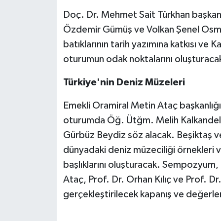
Doç. Dr. Mehmet Sait Türkhan başkanl
Özdemir Gümüş ve Volkan Şenel Osmanlı
batıklarının tarih yazımına katkısı ve K
oturumun odak noktalarını oluşturaca
Türkiye'nin Deniz Müzeleri
Emekli Oramiral Metin Ataç başkanlı
oturumda Öğ. Ütğm. Melih Kalkandele
Gürbüz Beydiz söz alacak. Beşiktaş ve
dünyadaki deniz müzeciliği örnekleri 
başlıklarını oluşturacak. Sempozyum, 
Ataç, Prof. Dr. Orhan Kılıç ve Prof. Dr
gerçekleştirilecek kapanış ve değerl