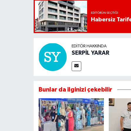
EDITÖRÜN SEÇTIĞI
Habersiz Tarife
EDITÖR HAKKINDA
SERPİL YARAR
Bunlar da ilginizi çekebilir