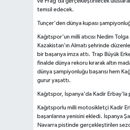
ve Prag'da gerçekleştirilecek uluslarar
temsil edecek.
Tunçer'den dünya kupası şampiyonlu
Kağıtspor'un milli atıcısı Nedim Tolga 
Kazakistan'ın Almatı şehrinde düzenlen
bir başarıya imza attı. Trap Büyük Erk
finalde dünya rekoru kırarak altın mada
dünya şampiyonluğu başarısı hem Kağ
gurur yaşattı.
Kağıtspor, İspanya'da Kadir Erbay'la 
Kağıtsporlu milli motosikletçi Kadir Er
başarılarına yenisini ekledi. İspanya
Navarra pistinde gerçekleştirilen sez