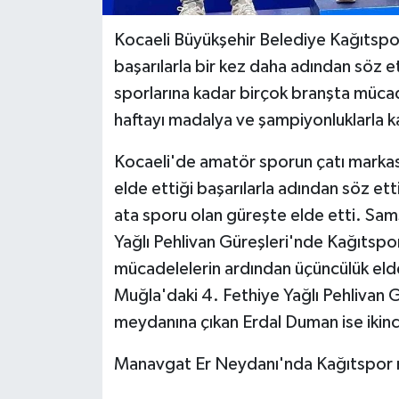
Kocaeli Büyükşehir Belediye Kağıtspor,
başarılarla bir kez daha adından söz et
sporlarına kadar birçok branşta müca
haftayı madalya ve şampiyonluklarla k
Kocaeli'de amatör sporun çatı markası
elde ettiği başarılarla adından söz etti
ata sporu olan güreşte elde etti. S
Yağlı Pehlivan Güreşleri'nde Kağıtspor
mücadelelerin ardından üçüncülük eld
Muğla'daki 4. Fethiye Yağlı Pehlivan 
meydanına çıkan Erdal Duman ise ikinc
Manavgat Er Neydanı'nda Kağıtspor 