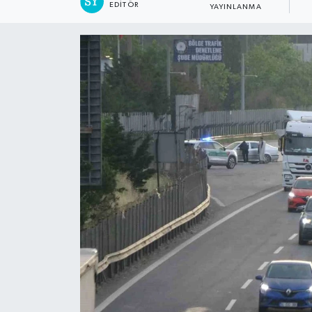
EDITÖR
YAYINLANMA