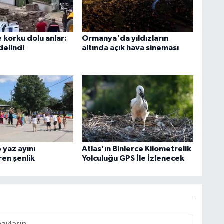
 korku dolu anlar:
Ormanya'da yıldızların
delindi
altında açık hava sineması
 yaz ayını
Atlas'ın Binlerce Kilometrelik
ren şenlik
Yolculuğu GPS İle İzlenecek