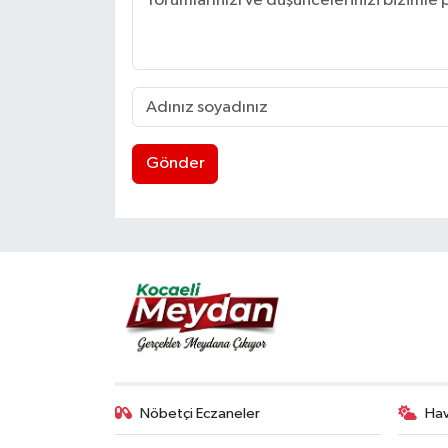
Gönder
Nöbetçi Eczaneler
Ha