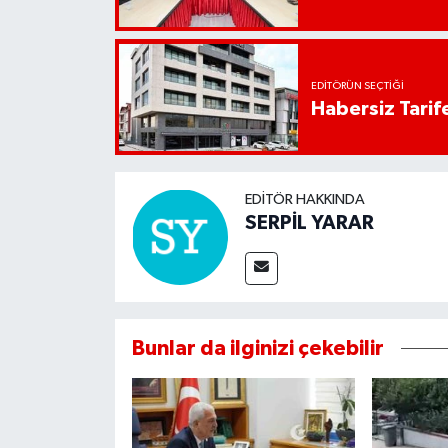
EDITÖRÜN SEÇTIĞI
Habersiz Tarife
EDITÖR HAKKINDA
SERPİL YARAR
Bunlar da ilginizi çekebilir