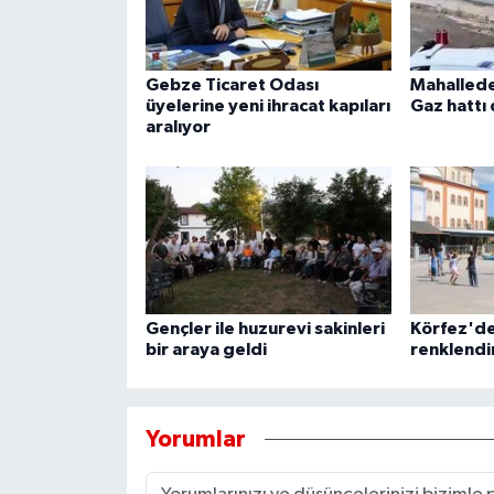
Gebze Ticaret Odası
Mahallede
üyelerine yeni ihracat kapıları
Gaz hattı 
aralıyor
Gençler ile huzurevi sakinleri
Körfez'de
bir araya geldi
renklendi
Yorumlar