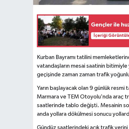
Gençler ile hu
İçeriği Görüntül
Kurban Bayramı tatilini memleketlerin
vatandaşların mesai saatinin bitimiyl
geçişinde zaman zaman trafik yoğunl
Yarın başlayacak olan 9 günlük resmi 
Marmara ve TEM Otoyolu'nda araç traf
saatlerinde tablo değişti. Mesainin so
anda yollara dökülmesi sonucu yollard
Gündüz saatlerindeki açık trafik yeri