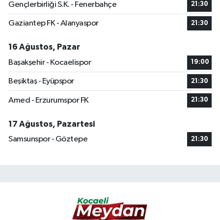
Gençlerbirliği S.K. - Fenerbahçe
21:30
Gaziantep FK - Alanyaspor
21:30
16 Ağustos, Pazar
Başakşehir - Kocaelispor
19:00
Beşiktaş - Eyüpspor
21:30
Amed - Erzurumspor FK
21:30
17 Ağustos, Pazartesi
Samsunspor - Göztepe
21:30