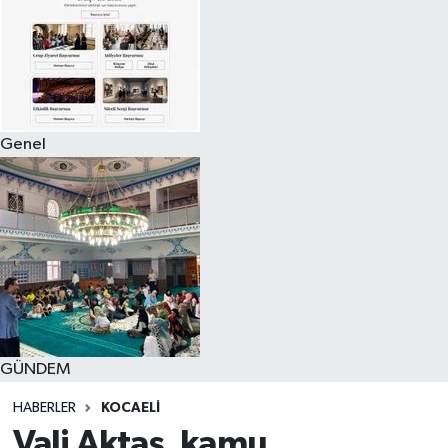
Genel
GÜNDEM
HABERLER
KOCAELI
Vali Aktaş, kamu