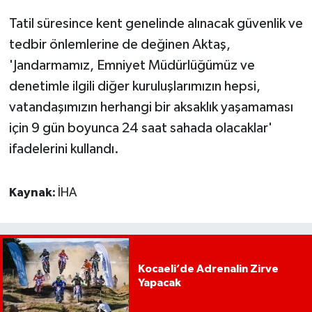
Tatil süresince kent genelinde alınacak güvenlik ve
tedbir önlemlerine de değinen Aktaş,
'Jandarmamız, Emniyet Müdürlüğümüz ve
denetimle ilgili diğer kuruluşlarımızın hepsi,
vatandaşımızın herhangi bir aksaklık yaşamaması
için 9 gün boyunca 24 saat sahada olacaklar'
ifadelerini kullandı.
Kaynak:
İHA
Kocaeli’de Adrenalin Zirve
Yapacak