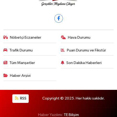
Nöbetçi Eczaneler
Hava Durumu
Trafik Durumu
Puan Durumu ve Fikstür
Tüm Manşetler
Son Dakika Haberleri
Haber Arşivi
RSS
Copyright © 2025. Her hakkı saklıdır.
Haber Yazılımı:
TE Bilişim