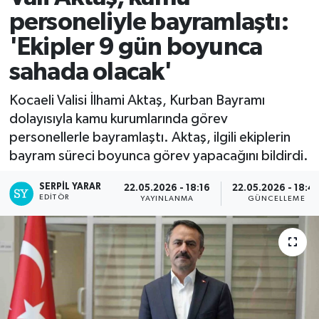
personeliyle bayramlaştı:
'Ekipler 9 gün boyunca
sahada olacak'
Kocaeli Valisi İlhami Aktaş, Kurban Bayramı
dolayısıyla kamu kurumlarında görev
personellerle bayramlaştı. Aktaş, ilgili ekiplerin
bayram süreci boyunca görev yapacağını bildirdi.
SERPİL YARAR
22.05.2026 - 18:16
22.05.2026 - 18:4
EDITÖR
YAYINLANMA
GÜNCELLEME