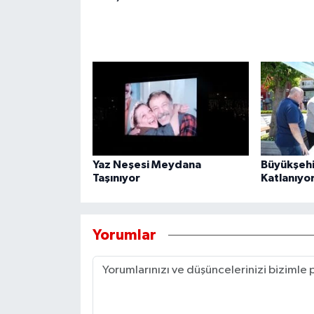
Yaz Neşesi Meydana
Büyükşehir
Taşınıyor
Katlanıyo
Yorumlar