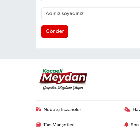
Gönder
Nöbetçi Eczaneler
Ha
Tüm Manşetler
Son 