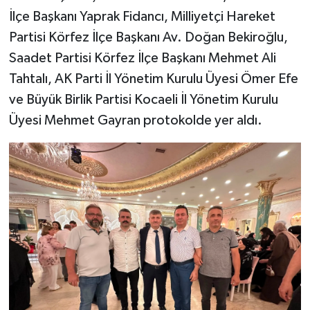
İlçe Başkanı Yaprak Fidancı, Milliyetçi Hareket
Partisi Körfez İlçe Başkanı Av. Doğan Bekiroğlu,
Saadet Partisi Körfez İlçe Başkanı Mehmet Ali
Tahtalı, AK Parti İl Yönetim Kurulu Üyesi Ömer Efe
ve Büyük Birlik Partisi Kocaeli İl Yönetim Kurulu
Üyesi Mehmet Gayran protokolde yer aldı.