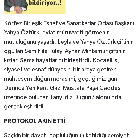
Körfez Birleşik Esnaf ve Sanatkarlar Odası Başkanı
Yahya Öztürk, evlat mürüvveti görmenin
mutluluğunu yaşadı. Leyla ve Yahya Öztürk çiftinin
oğulları Semih ile Tülay-Ayhan Mintemur çiftinin
kızları Sema hayatlarını birleştirdi. Kocaeli iş,
siyaset ve esnaf dünyasını bir araya getiren
muhteşem düğün merasimi, geçtiğimiz gün
Derince Yenikent Gazi Mustafa Paşa Caddesi
üzerinde bulunan Tanyıldız Düğün Salonu’nda
gerçekleştirildi.
PROTOKOL AKIN ETTİ
Seçkin bir davetli topluluğunun katıldığı cemiyet,