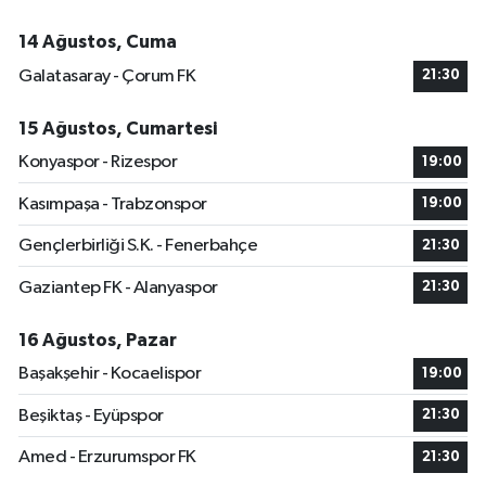
14 Ağustos, Cuma
Galatasaray - Çorum FK
21:30
15 Ağustos, Cumartesi
Konyaspor - Rizespor
19:00
Kasımpaşa - Trabzonspor
19:00
Gençlerbirliği S.K. - Fenerbahçe
21:30
Gaziantep FK - Alanyaspor
21:30
16 Ağustos, Pazar
Başakşehir - Kocaelispor
19:00
Beşiktaş - Eyüpspor
21:30
Amed - Erzurumspor FK
21:30