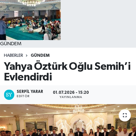
GÜNDEM
HABERLER
GÜNDEM
Yahya Öztürk Oğlu Semih’i
Evlendirdi
SERPİL YARAR
01.07.2026 - 15:20
EDITÖR
YAYINLANMA