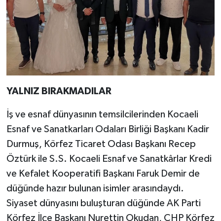
YALNIZ BIRAKMADILAR
İş ve esnaf dünyasının temsilcilerinden Kocaeli
Esnaf ve Sanatkarları Odaları Birliği Başkanı Kadir
Durmuş, Körfez Ticaret Odası Başkanı Recep
Öztürk ile S.S. Kocaeli Esnaf ve Sanatkârlar Kredi
ve Kefalet Kooperatifi Başkanı Faruk Demir de
düğünde hazır bulunan isimler arasındaydı.
Siyaset dünyasını buluşturan düğünde AK Parti
Körfez İlçe Başkanı Nurettin Okudan, CHP Körfez