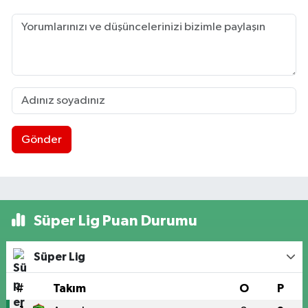
Gönder
Süper Lig Puan Durumu
Süper Lig
#
Takım
O
P