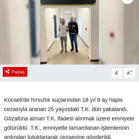
Paylaş
-
+
A
A
Kocaeli'de hırsızlık suçlarından 18 yıl 9 ay hapis
cezasıyla aranan 25 yaşındaki T.K. dün yakalandı.
Gözaltına alınan T.K. ifadesi alınmak üzere emniyete
götürüldü. T.K., emniyette tamamlanan işlemlerinin
ardından tutuklanarak cezaevine gönderildi.