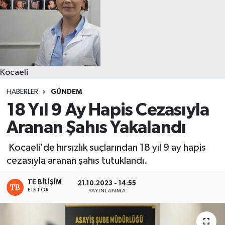
Kocaeli
HABERLER
GÜNDEM
18 Yıl 9 Ay Hapis Cezasıyla
Aranan Şahıs Yakalandı
Kocaeli'de hırsızlık suçlarından 18 yıl 9 ay hapis
cezasıyla aranan şahıs tutuklandı.
TE BILIŞIM
21.10.2023 - 14:55
EDITÖR
YAYINLANMA