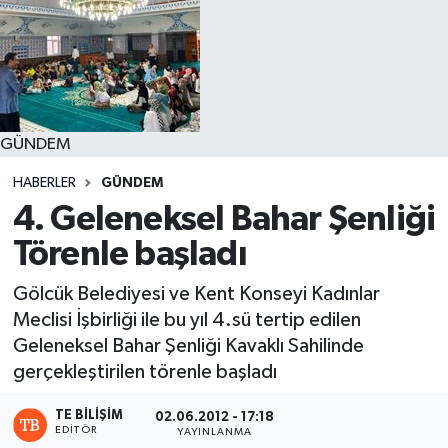
GÜNDEM
HABERLER
GÜNDEM
4. Geleneksel Bahar Şenliği
Törenle başladı
Gölcük Belediyesi ve Kent Konseyi Kadınlar
Meclisi İşbirliği ile bu yıl 4.sü tertip edilen
Geleneksel Bahar Şenliği Kavaklı Sahilinde
gerçekleştirilen törenle başladı
TE BILIŞIM
02.06.2012 - 17:18
EDITÖR
YAYINLANMA