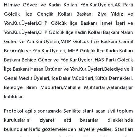
Hilmiye Gövez ve Kadın Kolları Yön.Kur.Üyeleri,AK Parti
Gölcük İlçe Gençlik Kolları Başkanı Ziya Yıldız ve
Yön.Kur.Üyeleri,CHP Gölcük İlçe Başkanı İsmet İşeri ve
Yön.Kur.Üyeleri,CHP Gölcük İlçe Kadın Kolları Başkanı Nalan
Güleç ve Yön.Kur.Üyeleri,MHP Gölcük İlçe Başkanı Cemal
Bekiroğlu ve Yön.Kur.Üyeleri, MHP Gölcük İlçe Kadın Kolları
Başkanı Behice Güner ve Yön.Kur.Üyeleri,HAS Parti Gölcük
İlçe Başkanı Hasan Üstüner ve Yön.Kur.Üyeleri,Belediye ve İl
Genel Meclis Üyeleri,İlçe Daire Müdürleri,Kültür Dernekleri,
Belediye Birim Müdürleri,Mahalle Muhtarları,Vatandaşlar
katıldılar.
Protokol açılış sonrasında Şenlikte stant açan sivil toplum
kuruluşlarını ziyaret etti başarılar dileklerinde
bulundular.Nefis gözlemelerden afiyetle yediler, Stantları