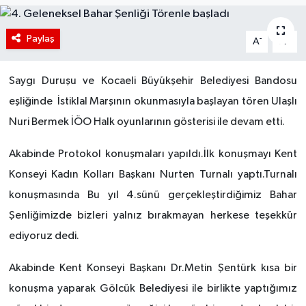
Paylaş
-
+
A
A
Saygı Duruşu ve
Kocaeli Büyükşehir Belediyesi Bandosu
eşliğinde
İstiklal Marşının okunmasıyla başlayan tören Ulaşlı
Nuri Bermek İÖO Halk oyunlarının gösterisi ile devam etti.
Akabinde Protokol konuşmaları yapıldı.İlk konuşmayı Kent
Konseyi Kadın Kolları Başkanı Nurten Turnalı yaptı.Turnalı
konuşmasında Bu yıl 4.sünü gerçekleştirdiğimiz Bahar
Şenliğimizde bizleri yalnız bırakmayan herkese teşekkür
ediyoruz dedi.
Akabinde Kent Konseyi Başkanı Dr.Metin Şentürk kısa bir
konuşma yaparak Gölcük Belediyesi ile birlikte yaptığımız