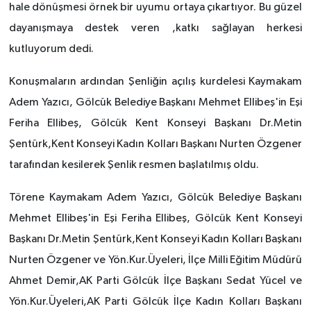
hale dönüşmesi örnek bir uyumu ortaya çıkartıyor. Bu güzel
dayanışmaya destek veren ,katkı sağlayan herkesi
kutluyorum dedi.
Konuşmaların ardından Şenliğin açılış kurdelesi Kaymakam
Adem Yazıcı, Gölcük Belediye Başkanı Mehmet Ellibeş'in Eşi
Feriha Ellibeş, Gölcük Kent Konseyi Başkanı Dr.Metin
Şentürk,Kent Konseyi Kadın Kolları Başkanı Nurten Özgener
tarafından kesilerek Şenlik resmen başlatılmış oldu.
Törene Kaymakam Adem Yazıcı, Gölcük Belediye Başkanı
Mehmet Ellibeş'in Eşi Feriha Ellibeş, Gölcük Kent Konseyi
Başkanı Dr.Metin Şentürk,Kent Konseyi Kadın Kolları Başkanı
Nurten Özgener ve Yön.Kur.Üyeleri, İlçe Milli Eğitim Müdürü
Ahmet Demir,AK Parti Gölcük İlçe Başkanı Sedat Yücel ve
Yön.Kur.Üyeleri,AK Parti Gölcük İlçe Kadın Kolları Başkanı