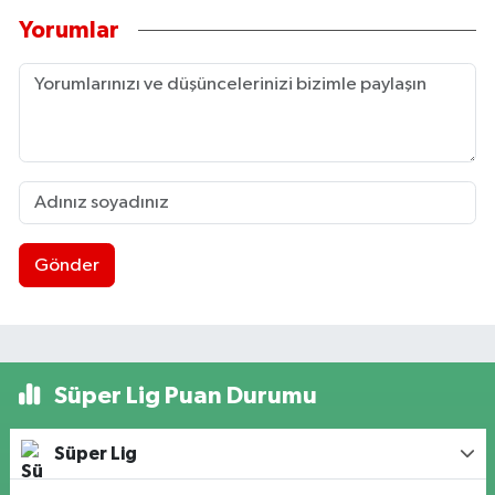
Yorumlar
Gönder
Süper Lig Puan Durumu
Süper Lig