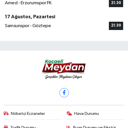
Amed - Erzurumspor FK
21:30
17 Ağustos, Pazartesi
Samsunspor - Göztepe
21:30
Nöbetçi Eczaneler
Hava Durumu
Trafik Durumu
Puan Durumu ve Fikstür