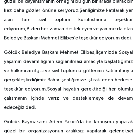
güzel bir dayanışmanın örneğini bu gün bir arada olarak bir
kez daha gözler önüne seriyoruz.Şenliğimize katılarak yer
alan Tüm sivil toplum kuruluşlarına teşekkür
ediyorum,Bizleri her zaman destekleyen ve yanımızda olan
Belediye Başkanı Mehmet Ellibeş’e teşekkür ediyorum dedi.
Gölcük Belediye Başkanı Mehmet Ellibeş,İlçemizde Sosyal
yaşamın devamlılığının sağlanılması amacıyla başlattığımız
ve halkımızın ilgisi ve sivil toplum örgütlerinin katılımlarıyla
gerçekleştirdiğimiz Bahar şenliğimize iştirak eden herkese
teşekkür ediyorum.Sosyal hayatın gerektirdiği her olumlu
çalışmanın içinde varız ve desteklemeye de devam
edeceğiz dedi.
Gölcük Kaymakamı Adem Yazıcı’da bir konuşma yaparak
güzel bir organizasyonun aralıksız yapılarak geleneksel