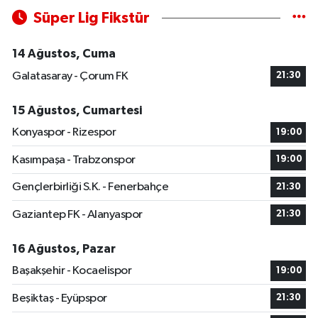
Süper Lig Fikstür
14 Ağustos, Cuma
Galatasaray - Çorum FK
21:30
15 Ağustos, Cumartesi
Konyaspor - Rizespor
19:00
Kasımpaşa - Trabzonspor
19:00
Gençlerbirliği S.K. - Fenerbahçe
21:30
Gaziantep FK - Alanyaspor
21:30
16 Ağustos, Pazar
Başakşehir - Kocaelispor
19:00
Beşiktaş - Eyüpspor
21:30