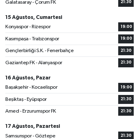
Galatasaray - Çorum FK
21:30
15 Ağustos, Cumartesi
Konyaspor - Rizespor
19:00
Kasımpaşa - Trabzonspor
19:00
Gençlerbirliği S.K. - Fenerbahçe
21:30
Gaziantep FK - Alanyaspor
21:30
16 Ağustos, Pazar
Başakşehir - Kocaelispor
19:00
Beşiktaş - Eyüpspor
21:30
Amed - Erzurumspor FK
21:30
17 Ağustos, Pazartesi
Samsunspor - Göztepe
21:30