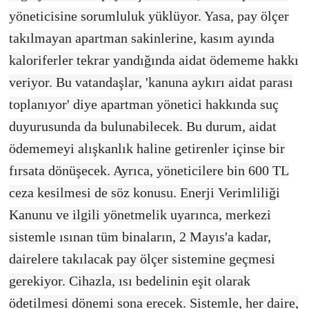
yöneticisine sorumluluk yüklüyor. Yasa, pay ölçer
takılmayan apartman sakinlerine, kasım ayında
kaloriferler tekrar yandığında aidat ödememe hakkı
veriyor. Bu vatandaşlar, 'kanuna aykırı aidat parası
toplanıyor' diye apartman yönetici hakkında suç
duyurusunda da bulunabilecek. Bu durum, aidat
ödememeyi alışkanlık haline getirenler içinse bir
fırsata dönüşecek. Ayrıca, yöneticilere bin 600 TL
ceza kesilmesi de söz konusu. Enerji Verimliliği
Kanunu ve ilgili yönetmelik uyarınca, merkezi
sistemle ısınan tüm binaların, 2 Mayıs'a kadar,
dairelere takılacak pay ölçer sistemine geçmesi
gerekiyor. Cihazla, ısı bedelinin eşit olarak
ödetilmesi dönemi sona erecek. Sistemle, her daire,