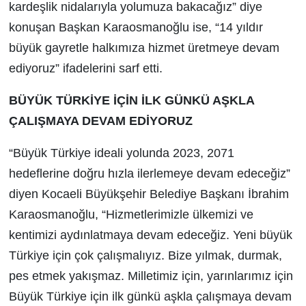
kardeşlik nidalarıyla yolumuza bakacağız” diye
konuşan Başkan Karaosmanoğlu ise, “14 yıldır
büyük gayretle halkımıza hizmet üretmeye devam
ediyoruz” ifadelerini sarf etti.
BÜYÜK TÜRKİYE İÇİN İLK GÜNKÜ AŞKLA
ÇALIŞMAYA DEVAM EDİYORUZ
“Büyük Türkiye ideali yolunda 2023, 2071
hedeflerine doğru hızla ilerlemeye devam edeceğiz”
diyen Kocaeli Büyükşehir Belediye Başkanı İbrahim
Karaosmanoğlu, “Hizmetlerimizle ülkemizi ve
kentimizi aydınlatmaya devam edeceğiz. Yeni büyük
Türkiye için çok çalışmalıyız. Bize yılmak, durmak,
pes etmek yakışmaz. Milletimiz için, yarınlarımız için
Büyük Türkiye için ilk günkü aşkla çalışmaya devam