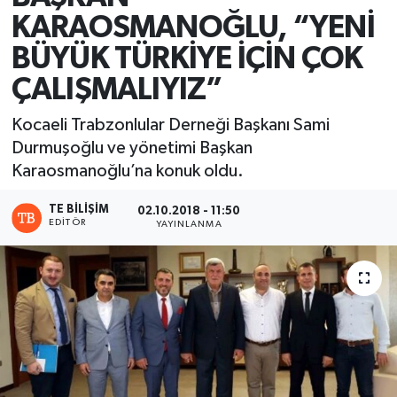
KARAOSMANOĞLU, “YENİ
BÜYÜK TÜRKİYE İÇİN ÇOK
ÇALIŞMALIYIZ”
Kocaeli Trabzonlular Derneği Başkanı Sami
Durmuşoğlu ve yönetimi Başkan
Karaosmanoğlu’na konuk oldu.
TE BILIŞIM
02.10.2018 - 11:50
EDITÖR
YAYINLANMA