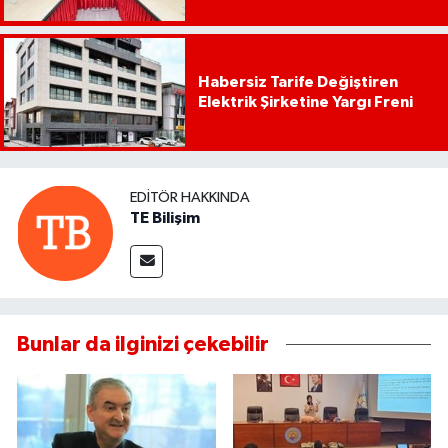
Habersiz Tarife Değiştiren
Elektrik Şirketine Yargı Freni
EDITÖR HAKKINDA
TE Bilişim
Bunlar da ilginizi çekebilir