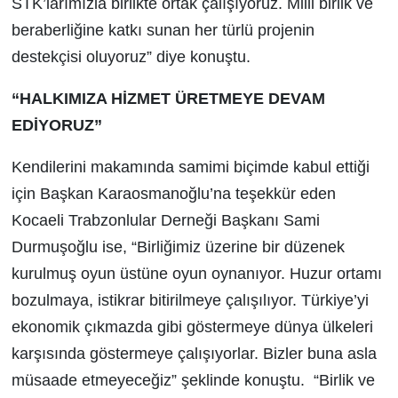
STK’larımızla birlikte ortak çalışıyoruz. Milli birlik ve
beraberliğine katkı sunan her türlü projenin
destekçisi oluyoruz” diye konuştu.
“HALKIMIZA HİZMET ÜRETMEYE DEVAM
EDİYORUZ”
Kendilerini makamında samimi biçimde kabul ettiği
için Başkan Karaosmanoğlu’na teşekkür eden
Kocaeli Trabzonlular Derneği Başkanı Sami
Durmuşoğlu ise, “Birliğimiz üzerine bir düzenek
kurulmuş oyun üstüne oyun oynanıyor. Huzur ortamı
bozulmaya, istikrar bitirilmeye çalışılıyor. Türkiye’yi
ekonomik çıkmazda gibi göstermeye dünya ülkeleri
karşısında göstermeye çalışıyorlar. Bizler buna asla
müsaade etmeyeceğiz” şeklinde konuştu. “Birlik ve