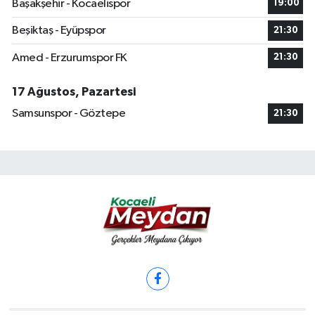
Başakşehir - Kocaelispor
19:00
Beşiktaş - Eyüpspor
21:30
Amed - Erzurumspor FK
21:30
17 Ağustos, Pazartesi
Samsunspor - Göztepe
21:30