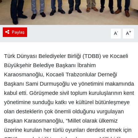
Paylaş
-
+
A
A
Türk Dünyası Belediyeler Birliği (TDBB) ve Kocaeli
Büyükşehir Belediye Başkanı İbrahim
Karaosmanoğlu, Kocaeli Trabzonlular Derneği
Başkanı Sami Durmuşoğlu ve yönetimini makamında
kabul etti. Görüşmede sivil toplum kuruluşlarının kent
yönetimine sunduğu katkı ve kültürel bütünleşmeye
olan desteklerin çok önemli olduğunu vurgulayan
Başkan Karaosmanoğlu, “Millet olarak ülkemiz
üzerine kurulan her türlü oyunları derdest etmek için