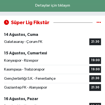
Detaylar için tıklayın
Süper Lig Fikstür
14 Ağustos, Cuma
Galatasaray - Çorum FK
21:30
15 Ağustos, Cumartesi
Konyaspor - Rizespor
19:00
Kasımpaşa - Trabzonspor
19:00
Gençlerbirliği S.K. - Fenerbahçe
21:30
Gaziantep FK - Alanyaspor
21:30
16 Ağustos, Pazar