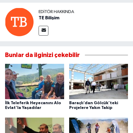
EDITÖR HAKKINDA
TE Bilişim
Bunlar da ilginizi çekebilir
İlk Teleferik Heyecanını Alo
Baraçlı’dan Gölcük’teki
Evlat’la Yaşadılar
Projelere Yakın Takip