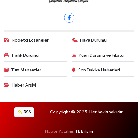
Nöbetçi Eczaneler
Hava Durumu
Trafik Durumu
Puan Durumu ve Fikstür
Tüm Manşetler
Son Dakika Haberleri
Haber Arşivi
RSS
Copyright © 2025. Her hakkı saklıdır.
Haber Yazılımı:
TE Bilişim