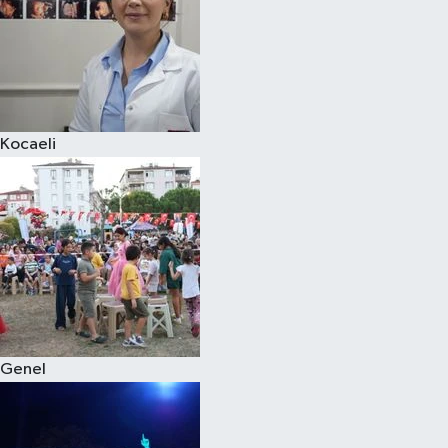
Kocaeli
Genel