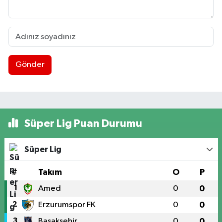
Gönder
Süper Lig Puan Durumu
Süper Lig
#
Takım
O
P
1
Amed
0
0
2
Erzurumspor FK
0
0
3
Başakşehir
0
0