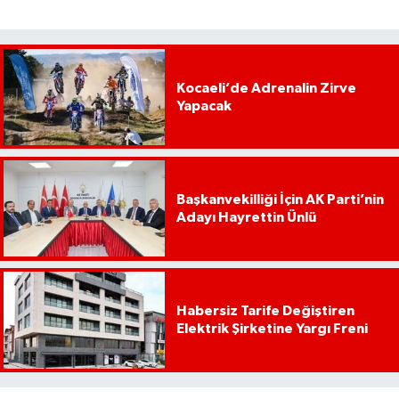
Kocaeli’de Adrenalin Zirve
Yapacak
Başkanvekilliği İçin AK Parti’nin
Adayı Hayrettin Ünlü
Habersiz Tarife Değiştiren
Elektrik Şirketine Yargı Freni