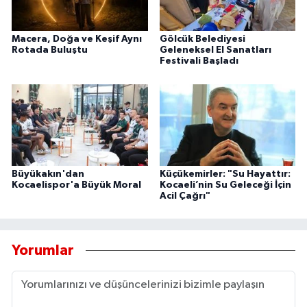
Macera, Doğa ve Keşif Aynı
Gölcük Belediyesi
Rotada Buluştu
Geleneksel El Sanatları
Festivali Başladı
Büyükakın'dan
Küçükemirler: "Su Hayattır:
Kocaelispor'a Büyük Moral
Kocaeli’nin Su Geleceği İçin
Acil Çağrı"
Yorumlar