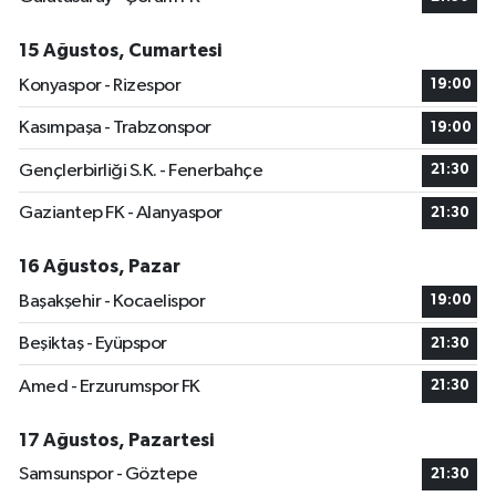
15 Ağustos, Cumartesi
Konyaspor - Rizespor
19:00
Kasımpaşa - Trabzonspor
19:00
Gençlerbirliği S.K. - Fenerbahçe
21:30
Gaziantep FK - Alanyaspor
21:30
16 Ağustos, Pazar
Başakşehir - Kocaelispor
19:00
Beşiktaş - Eyüpspor
21:30
Amed - Erzurumspor FK
21:30
17 Ağustos, Pazartesi
Samsunspor - Göztepe
21:30