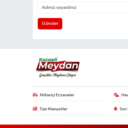
Gönder
Nöbetçi Eczaneler
Ha
Tüm Manşetler
Son 