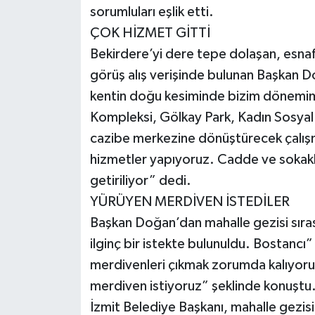
sorumluları eşlik etti.
ÇOK HİZMET GİTTİ
Bekirdere’yi dere tepe dolaşan, esnaf
görüş alış verişinde bulunan Başkan 
kentin doğu kesiminde bizim dönemimi
Kompleksi, Gölkay Park, Kadın Sosyal
cazibe merkezine dönüştürecek çalışm
hizmetler yapıyoruz. Cadde ve sokakl
getiriliyor” dedi.
YÜRÜYEN MERDİVEN İSTEDİLER
Başkan Doğan’dan mahalle gezisi sıras
ilginç bir istekte bulunuldu. Bostancı”
merdivenleri çıkmak zorumda kalıyoru
merdiven istiyoruz” şeklinde konuştu
İzmit Belediye Başkanı, mahalle gezisi 