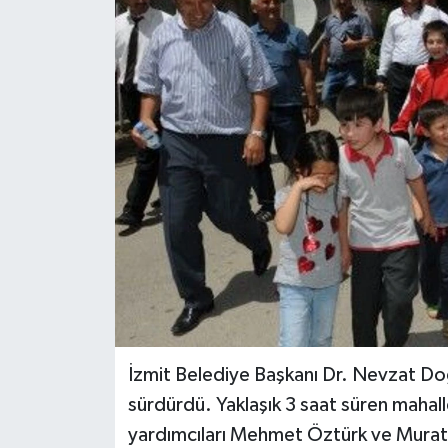
İzmit Belediye Başkanı Dr. Nevzat Do
sürdürdü. Yaklaşık 3 saat süren maha
yardımcıları Mehmet Öztürk ve Murat De