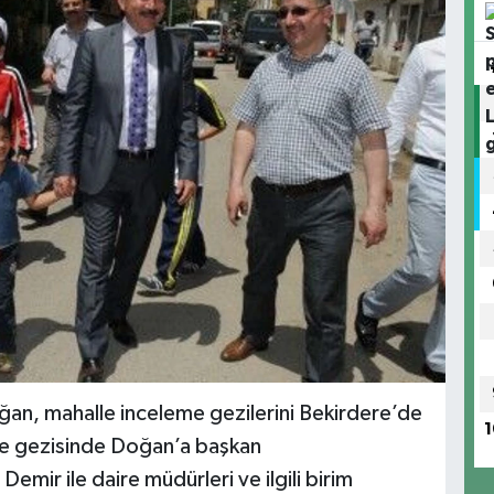
ğan, mahalle inceleme gezilerini Bekirdere’de
1
lle gezisinde Doğan’a başkan
mir ile daire müdürleri ve ilgili birim