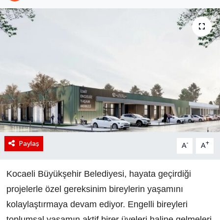
Paylaş
-
+
A
A
Kocaeli Büyükşehir Belediyesi, hayata geçirdiği
projelerle özel gereksinim bireylerin yaşamını
kolaylaştırmaya devam ediyor. Engelli bireyleri
toplumsal yaşamın aktif birer üyeleri haline gelmeleri