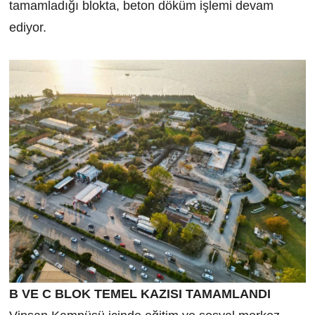
tamamladığı blokta, beton döküm işlemi devam
ediyor.
B VE C BLOK TEMEL KAZISI TAMAMLANDI