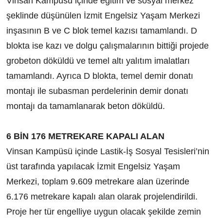
Vinsan Kampüsü içinde eğitim ve sosyal merkez
şeklinde düşünülen İzmit Engelsiz Yaşam Merkezi
inşasının B ve C blok temel kazısı tamamlandı. D
blokta ise kazı ve dolgu çalışmalarının bittiği projede
grobeton döküldü ve temel altı yalıtım imalatları
tamamlandı. Ayrıca D blokta, temel demir donatı
montajı ile subasman perdelerinin demir donatı
montajı da tamamlanarak beton döküldü.
6 BİN 176 METREKARE KAPALI ALAN
Vinsan Kampüsü içinde Lastik-İş Sosyal Tesisleri’nin
üst tarafında yapılacak İzmit Engelsiz Yaşam
Merkezi, toplam 9.609 metrekare alan üzerinde
6.176 metrekare kapalı alan olarak projelendirildi.
Proje her tür engelliye uygun olacak şekilde zemin