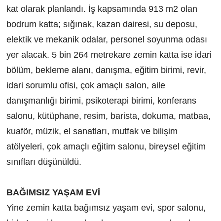
kat olarak planlandı. İş kapsamında 913 m2 olan
bodrum katta; sığınak, kazan dairesi, su deposu,
elektik ve mekanik odalar, personel soyunma odası
yer alacak. 5 bin 264 metrekare zemin katta ise idari
bölüm, bekleme alanı, danışma, eğitim birimi, revir,
idari sorumlu ofisi, çok amaçlı salon, aile
danışmanlığı birimi, psikoterapi birimi, konferans
salonu, kütüphane, resim, barista, dokuma, matbaa,
kuaför, müzik, el sanatları, mutfak ve bilişim
atölyeleri, çok amaçlı eğitim salonu, bireysel eğitim
sınıfları düşünüldü.
BAĞIMSIZ YAŞAM EVİ
Yine zemin katta bağımsız yaşam evi, spor salonu,