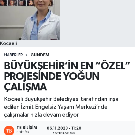
Kocaeli
HABERLER
GÜNDEM
BÜYÜKŞEHİR’İN EN “ÖZEL”
PROJESİNDE YOĞUN
ÇALIŞMA
Kocaeli Büyükşehir Belediyesi tarafından inşa
edilen İzmit Engelsiz Yaşam Merkezi’nde
çalışmalar hızla devam ediyor
TE BILIŞIM
06.11.2023 - 11:20
EDITÖR
YAYINLANMA