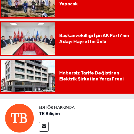
Yapacak
Başkanvekilliği İçin AK Parti’nin
Adayı Hayrettin Ünlü
Habersiz Tarife Değiştiren
Elektrik Şirketine Yargı Freni
EDITÖR HAKKINDA
TE Bilişim