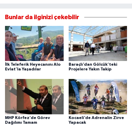
Bunlar da ilginizi çekebilir
İlk Teleferik Heyecanını Alo
Baraçlı’dan Gölcük’teki
Evlat’la Yaşadılar
Projelere Yakın Takip
MHP Körfez’de Görev
Kocaeli’de Adrenalin Zirve
Dağılımı Tamam
Yapacak