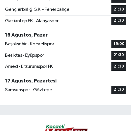
Gençlerbirliği S.K. - Fenerbahçe
21:30
Gaziantep FK - Alanyaspor
21:30
16 Ağustos, Pazar
Başakşehir - Kocaelispor
19:00
Beşiktaş - Eyüpspor
21:30
Amed - Erzurumspor FK
21:30
17 Ağustos, Pazartesi
Samsunspor - Göztepe
21:30