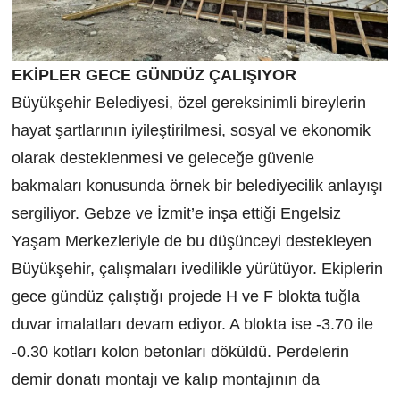
EKİPLER GECE GÜNDÜZ ÇALIŞIYOR
Büyükşehir Belediyesi, özel gereksinimli bireylerin
hayat şartlarının iyileştirilmesi, sosyal ve ekonomik
olarak desteklenmesi ve geleceğe güvenle
bakmaları konusunda örnek bir belediyecilik anlayışı
sergiliyor. Gebze ve İzmit’e inşa ettiği Engelsiz
Yaşam Merkezleriyle de bu düşünceyi destekleyen
Büyükşehir, çalışmaları ivedilikle yürütüyor. Ekiplerin
gece gündüz çalıştığı projede H ve F blokta tuğla
duvar imalatları devam ediyor. A blokta ise -3.70 ile
-0.30 kotları kolon betonları döküldü. Perdelerin
demir donatı montajı ve kalıp montajının da