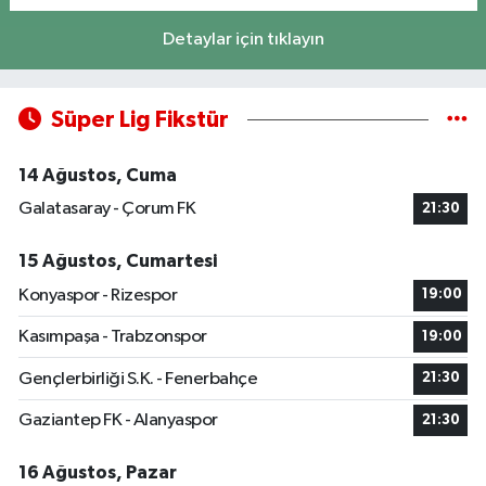
Detaylar için tıklayın
Süper Lig Fikstür
14 Ağustos, Cuma
Galatasaray - Çorum FK
21:30
15 Ağustos, Cumartesi
Konyaspor - Rizespor
19:00
Kasımpaşa - Trabzonspor
19:00
Gençlerbirliği S.K. - Fenerbahçe
21:30
Gaziantep FK - Alanyaspor
21:30
16 Ağustos, Pazar