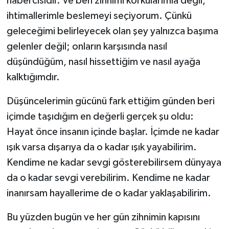
habercisidir. Ve ben zihnimi korkularımla değil,
ihtimallerimle beslemeyi seçiyorum. Çünkü
geleceğimi belirleyecek olan şey yalnızca başıma
gelenler değil; onların karşısında nasıl
düşündüğüm, nasıl hissettiğim ve nasıl ayağa
kalktığımdır.
Düşüncelerimin gücünü fark ettiğim günden beri
içimde taşıdığım en değerli gerçek şu oldu:
Hayat önce insanın içinde başlar. İçimde ne kadar
ışık varsa dışarıya da o kadar ışık yayabilirim.
Kendime ne kadar sevgi gösterebilirsem dünyaya
da o kadar sevgi verebilirim. Kendime ne kadar
inanırsam hayallerime de o kadar yaklaşabilirim.
Bu yüzden bugün ve her gün zihnimin kapısını