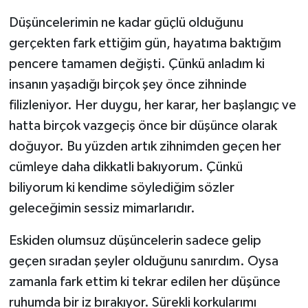
Düşüncelerimin ne kadar güçlü olduğunu
gerçekten fark ettiğim gün, hayatıma baktığım
pencere tamamen değişti. Çünkü anladım ki
insanın yaşadığı birçok şey önce zihninde
filizleniyor. Her duygu, her karar, her başlangıç ve
hatta birçok vazgeçiş önce bir düşünce olarak
doğuyor. Bu yüzden artık zihnimden geçen her
cümleye daha dikkatli bakıyorum. Çünkü
biliyorum ki kendime söylediğim sözler
geleceğimin sessiz mimarlarıdır.
Eskiden olumsuz düşüncelerin sadece gelip
geçen sıradan şeyler olduğunu sanırdım. Oysa
zamanla fark ettim ki tekrar edilen her düşünce
ruhumda bir iz bırakıyor. Sürekli korkularımı