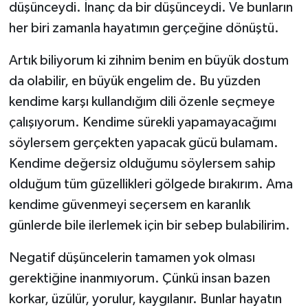
düşünceydi. İnanç da bir düşünceydi. Ve bunların
her biri zamanla hayatımın gerçeğine dönüştü.
Artık biliyorum ki zihnim benim en büyük dostum
da olabilir, en büyük engelim de. Bu yüzden
kendime karşı kullandığım dili özenle seçmeye
çalışıyorum. Kendime sürekli yapamayacağımı
söylersem gerçekten yapacak gücü bulamam.
Kendime değersiz olduğumu söylersem sahip
olduğum tüm güzellikleri gölgede bırakırım. Ama
kendime güvenmeyi seçersem en karanlık
günlerde bile ilerlemek için bir sebep bulabilirim.
Negatif düşüncelerin tamamen yok olması
gerektiğine inanmıyorum. Çünkü insan bazen
korkar, üzülür, yorulur, kaygılanır. Bunlar hayatın