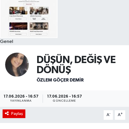
Genel
DÜŞÜN, DEĞİŞ VE
DÖNÜŞ
ÖZLEM GÖÇER DEMİR
17.06.2026 - 16:57
17.06.2026 - 16:57
YAYINLANMA
GÜNCELLEME
Paylaş
-
+
A
A