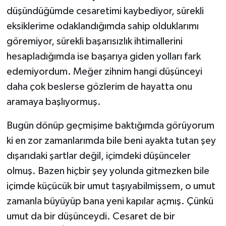
düşündüğümde cesaretimi kaybediyor, sürekli
eksiklerime odaklandığımda sahip olduklarımı
göremiyor, sürekli başarısızlık ihtimallerini
hesapladığımda ise başarıya giden yolları fark
edemiyordum. Meğer zihnim hangi düşünceyi
daha çok beslerse gözlerim de hayatta onu
aramaya başlıyormuş.
Bugün dönüp geçmişime baktığımda görüyorum
ki en zor zamanlarımda bile beni ayakta tutan şey
dışarıdaki şartlar değil, içimdeki düşünceler
olmuş. Bazen hiçbir şey yolunda gitmezken bile
içimde küçücük bir umut taşıyabilmişsem, o umut
zamanla büyüyüp bana yeni kapılar açmış. Çünkü
umut da bir düşünceydi. Cesaret de bir