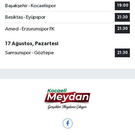
Başakşehir - Kocaelispor
19:00
Beşiktaş - Eyüpspor
21:30
Amed - Erzurumspor FK
21:30
17 Ağustos, Pazartesi
Samsunspor - Göztepe
21:30