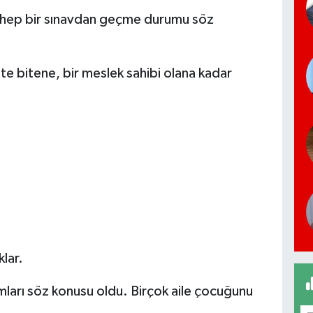
 ki hep bir sınavdan geçme durumu söz
site bitene, bir meslek sahibi olana kadar
klar.
umları söz konusu oldu. Birçok aile çocuğunu
.