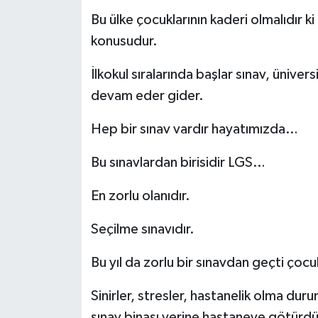
Bu ülke çocuklarının kaderi olmalıdır
konusudur.
İlkokul sıralarında başlar sınav, üniver
devam eder gider.
Hep bir sınav vardır hayatımızda…
Bu sınavlardan birisidir LGS…
En zorlu olanıdır.
Seçilme sınavıdır.
Bu yıl da zorlu bir sınavdan geçti çocu
Sinirler, stresler, hastanelik olma dur
sınav binası yerine hastaneye götürdü