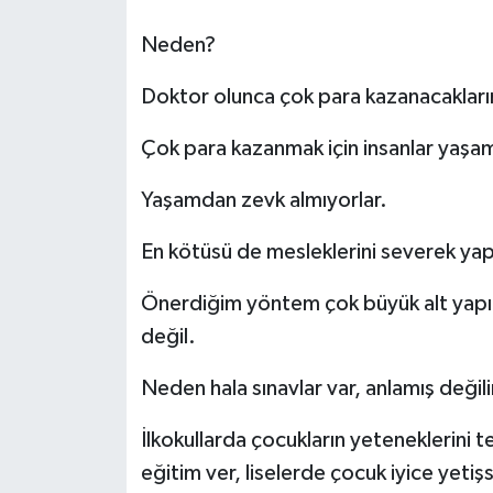
Neden?
Doktor olunca çok para kazanacakların
Çok para kazanmak için insanlar yaşam
Yaşamdan zevk almıyorlar.
En kötüsü de mesleklerini severek yapma
Önerdiğim yöntem çok büyük alt yapıla
değil.
Neden hala sınavlar var, anlamış değil
İlkokullarda çocukların yeteneklerini 
eğitim ver, liselerde çocuk iyice yetiş