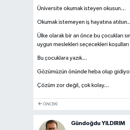
Üniversite okumak isteyen okusun…
Okumak istemeyen iş hayatına atılsın
Ülke olarak bir an önce bu çocukları s
uygun meslekleri seçecekleri koşullar
Bu çocuklara yazık…
Gözümüzün önünde heba olup gidiyo
Çözüm zor değil, çok kolay…
ÖNCEKI
Gündoğdu YILDIRIM