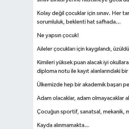
Kolay değil çocuklar için sınav. Her ta
sorumluluk, beklenti hat safhada…
Ne yapsın çocuk!
Aileler çocukları için kaygılandı, üzüldü
Kimileri yüksek puan alacak iyi okullar
diploma notu ile kayıt alanlarındaki b
Ülkemizde hep bir akademik başarı 
Adam olacaklar, adam olmayacaklar a
Çocuğun sportif, sanatsal, mekanik,
Kayda alınmamakta…