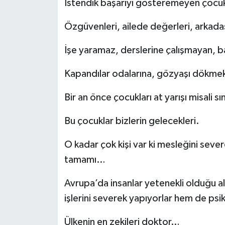
İstendik başarıyı gösteremeyen çocuk
Özgüvenleri, ailede değerleri, arkadaşl
İşe yaramaz, derslerine çalışmayan, ba
Kapandılar odalarına, gözyaşı dökmek
Bir an önce çocukları at yarışı misali
Bu çocuklar bizlerin gelecekleri.
O kadar çok kişi var ki mesleğini sev
tamamı…
Avrupa’da insanlar yetenekli olduğu a
işlerini severek yapıyorlar hem de psik
Ülkenin en zekileri doktor…