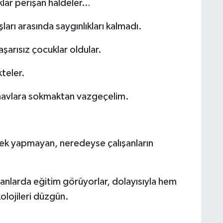
lar perişan haldeler…
arı arasında saygınlıkları kalmadı.
şarısız çocuklar oldular.
teler.
 sınavlara sokmaktan vazgeçelim.
erek yapmayan, neredeyse çalışanların
lanlarda eğitim görüyorlar, dolayısıyla hem
olojileri düzgün.