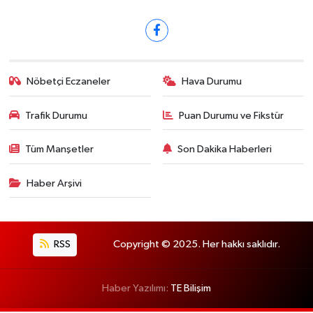
Nöbetçi Eczaneler
Hava Durumu
Trafik Durumu
Puan Durumu ve Fikstür
Tüm Manşetler
Son Dakika Haberleri
Haber Arşivi
RSS
Copyright © 2025. Her hakkı saklıdır.
Haber Yazılımı:
TE Bilişim