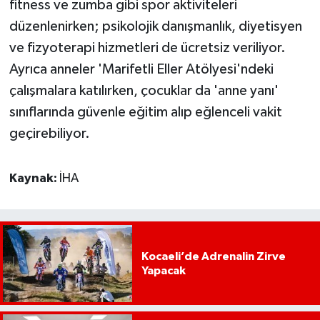
fitness ve zumba gibi spor aktiviteleri
düzenlenirken; psikolojik danışmanlık, diyetisyen
ve fizyoterapi hizmetleri de ücretsiz veriliyor.
Ayrıca anneler 'Marifetli Eller Atölyesi'ndeki
çalışmalara katılırken, çocuklar da 'anne yanı'
sınıflarında güvenle eğitim alıp eğlenceli vakit
geçirebiliyor.
Kaynak:
İHA
Kocaeli’de Adrenalin Zirve
Yapacak