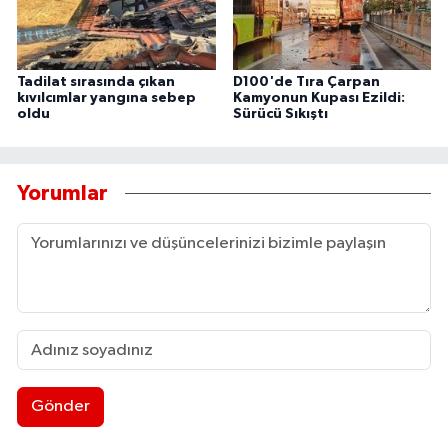
Tadilat sırasında çıkan
D100'de Tıra Çarpan
kıvılcımlar yangına sebep
Kamyonun Kupası Ezildi:
oldu
Sürücü Sıkıştı
Yorumlar
Gönder