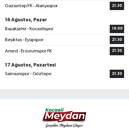
Gaziantep FK - Alanyaspor
21:30
16 Ağustos, Pazar
Başakşehir - Kocaelispor
19:00
Beşiktaş - Eyüpspor
21:30
Amed - Erzurumspor FK
21:30
17 Ağustos, Pazartesi
Samsunspor - Göztepe
21:30