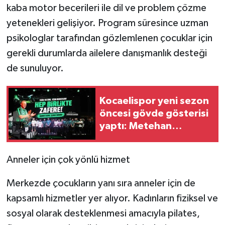
kaba motor becerileri ile dil ve problem çözme
yetenekleri gelişiyor. Program süresince uzman
psikologlar tarafından gözlemlenen çocuklar için
gerekli durumlarda ailelere danışmanlık desteği
de sunuluyor.
Kocaelispor yeni sezon
öncesi gövde gösterisi
yaptı: Metehan
tanıtıldı, taraftar
Buray'la coştu
Anneler için çok yönlü hizmet
Merkezde çocukların yanı sıra anneler için de
kapsamlı hizmetler yer alıyor. Kadınların fiziksel ve
sosyal olarak desteklenmesi amacıyla pilates,