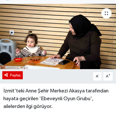
Paylaş
-
+
A
A
İzmit'teki Anne Şehir Merkezi Akasya tarafından
hayata geçirilen 'Ebeveynli Oyun Grubu',
ailelerden ilgi görüyor.